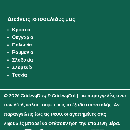
Διεθνείς ιστοσελίδες μας
Κροατία
Ουγγαρία
Πολωνία
Ρουμανία
Σλοβακία
Σλοβενία
Τσεχία
© 2026 CricksyDog & CricksyCat
| Για παραγγελίες άνω
των 60 €, καλύπτουμε εμείς τα έξοδα αποστολής. Αν
παραγγείλεις έως τις 14:00, οι αγαπημένες σας
λιχουδιές μπορεί να φτάσουν ήδη την επόμενη μέρα.