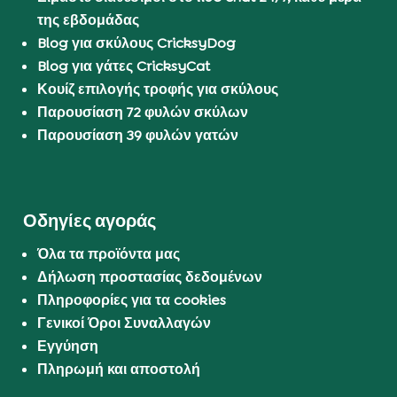
της εβδομάδας
Blog για σκύλους CricksyDog
Blog για γάτες CricksyCat
Κουίζ επιλογής τροφής για σκύλους
Παρουσίαση 72 φυλών σκύλων
Παρουσίαση 39 φυλών γατών
Οδηγίες αγοράς
Όλα τα προϊόντα μας
Δήλωση προστασίας δεδομένων
Πληροφορίες για τα cookies
Γενικοί Όροι Συναλλαγών
Εγγύηση
Πληρωμή και αποστολή