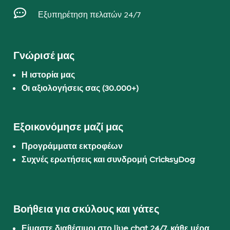

Εξυπηρέτηση πελατών 24/7
Γνώρισέ μας
Η ιστορία μας
Οι αξιολογήσεις σας (30.000+)
Εξοικονόμησε μαζί μας
Προγράμματα εκτροφέων
Συχνές ερωτήσεις και συνδρομή CricksyDog
Βοήθεια για σκύλους και γάτες
Είμαστε διαθέσιμοι στο live chat 24/7, κάθε μέρα