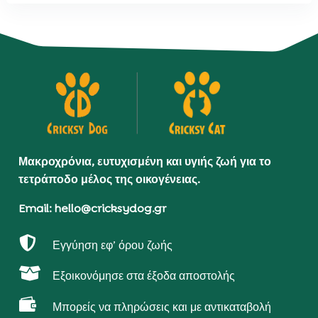
Μακροχρόνια, ευτυχισμένη και υγιής ζωή για το
τετράποδο μέλος της οικογένειας.
Email: hello@cricksydog.gr

Εγγύηση εφ’ όρου ζωής

Εξοικονόμησε στα έξοδα αποστολής

Μπορείς να πληρώσεις και με αντικαταβολή