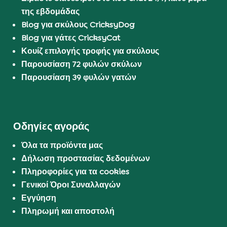
της εβδομάδας
Blog για σκύλους CricksyDog
Blog για γάτες CricksyCat
Κουίζ επιλογής τροφής για σκύλους
Παρουσίαση 72 φυλών σκύλων
Παρουσίαση 39 φυλών γατών
Οδηγίες αγοράς
Όλα τα προϊόντα μας
Δήλωση προστασίας δεδομένων
Πληροφορίες για τα cookies
Γενικοί Όροι Συναλλαγών
Εγγύηση
Πληρωμή και αποστολή