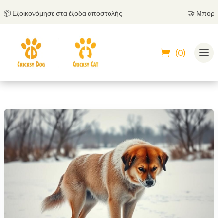
νόμησε στα έξοδα αποστολής
🤝
Μπορείς να πληρώσ
(0)