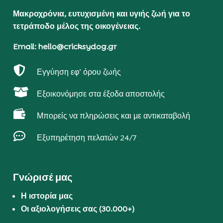
Μακροχρόνια, ευτυχισμένη και υγιής ζωή για το
τετράποδο μέλος της οικογένειας.
Email: hello@cricksydog.gr

Εγγύηση εφ’ όρου ζωής

Εξοικονόμησε στα έξοδα αποστολής

Μπορείς να πληρώσεις και με αντικαταβολή

Εξυπηρέτηση πελατών 24/7
Γνώρισέ μας
Η ιστορία μας
Οι αξιολογήσεις σας (30.000+)