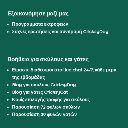
Εξοικονόμησε μαζί μας
Προγράμματα εκτροφέων
Συχνές ερωτήσεις και συνδρομή CricksyDog
Βοήθεια για σκύλους και γάτες
Είμαστε διαθέσιμοι στο live chat 24/7, κάθε μέρα
της εβδομάδας
Blog για σκύλους CricksyDog
Blog για γάτες CricksyCat
Κουίζ επιλογής τροφής για σκύλους
Παρουσίαση 72 φυλών σκύλων
Παρουσίαση 39 φυλών γατών