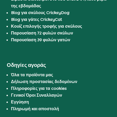
της εβδομάδας
Blog για σκύλους CricksyDog
Blog για γάτες CricksyCat
Κουίζ επιλογής τροφής για σκύλους
Παρουσίαση 72 φυλών σκύλων
Παρουσίαση 39 φυλών γατών
Οδηγίες αγοράς
Όλα τα προϊόντα μας
Δήλωση προστασίας δεδομένων
Πληροφορίες για τα cookies
Γενικοί Όροι Συναλλαγών
Εγγύηση
Πληρωμή και αποστολή