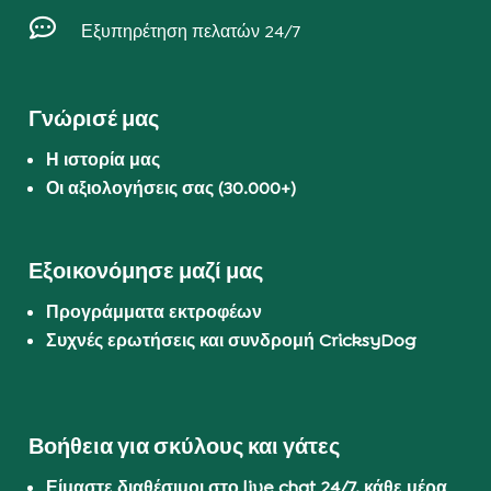

Εξυπηρέτηση πελατών 24/7
Γνώρισέ μας
Η ιστορία μας
Οι αξιολογήσεις σας (30.000+)
Εξοικονόμησε μαζί μας
Προγράμματα εκτροφέων
Συχνές ερωτήσεις και συνδρομή CricksyDog
Βοήθεια για σκύλους και γάτες
Είμαστε διαθέσιμοι στο live chat 24/7, κάθε μέρα