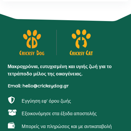
Μακροχρόνια, ευτυχισμένη και υγιής ζωή για το
τετράποδο μέλος της οικογένειας.
Email: hello@cricksydog.gr

Εγγύηση εφ’ όρου ζωής

Εξοικονόμησε στα έξοδα αποστολής

Μπορείς να πληρώσεις και με αντικαταβολή