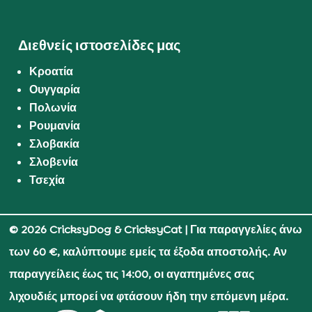
Διεθνείς ιστοσελίδες μας
Κροατία
Ουγγαρία
Πολωνία
Ρουμανία
Σλοβακία
Σλοβενία
Τσεχία
© 2026 CricksyDog & CricksyCat
| Για παραγγελίες άνω
των 60 €, καλύπτουμε εμείς τα έξοδα αποστολής. Αν
παραγγείλεις έως τις 14:00, οι αγαπημένες σας
λιχουδιές μπορεί να φτάσουν ήδη την επόμενη μέρα.