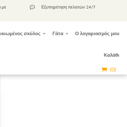
ι με
Εξυπηρέτηση πελατών 24/7

ικιωμένος σκύλος
Γάτα
Ο λογαριασμός μου
Καλάθι
(0)