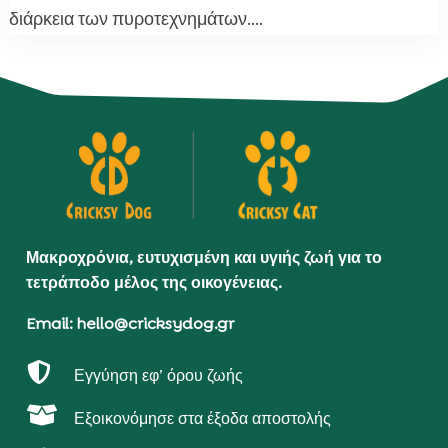
διάρκεια των πυροτεχνημάτων....
Μακροχρόνια, ευτυχισμένη και υγιής ζωή για το
τετράποδο μέλος της οικογένειας.
Email: hello@cricksydog.gr

Εγγύηση εφ’ όρου ζωής

Εξοικονόμησε στα έξοδα αποστολής