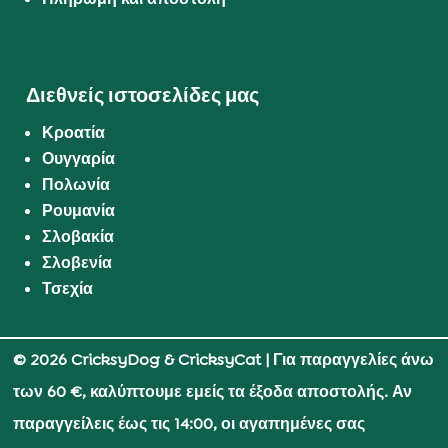
Διεθνείς ιστοσελίδες μας
Κροατία
Ουγγαρία
Πολωνία
Ρουμανία
Σλοβακία
Σλοβενία
Τσεχία
© 2026 CricksyDog & CricksyCat
| Για παραγγελίες άνω
των 60 €, καλύπτουμε εμείς τα έξοδα αποστολής. Αν
παραγγείλεις έως τις 14:00, οι αγαπημένες σας