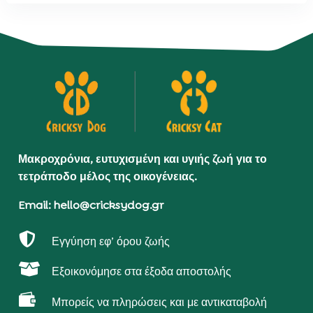
Μακροχρόνια, ευτυχισμένη και υγιής ζωή για το
τετράποδο μέλος της οικογένειας.
Email: hello@cricksydog.gr

Εγγύηση εφ’ όρου ζωής

Εξοικονόμησε στα έξοδα αποστολής

Μπορείς να πληρώσεις και με αντικαταβολή