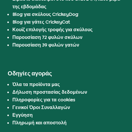
της εβδομάδας
Blog για σκύλους CricksyDog
Blog για γάτες CricksyCat
Κουίζ επιλογής τροφής για σκύλους
Παρουσίαση 72 φυλών σκύλων
Παρουσίαση 39 φυλών γατών
Οδηγίες αγοράς
Όλα τα προϊόντα μας
Δήλωση προστασίας δεδομένων
Πληροφορίες για τα cookies
Γενικοί Όροι Συναλλαγών
Εγγύηση
Πληρωμή και αποστολή