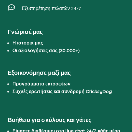

Εξυπηρέτηση πελατών 24/7
Γνώρισέ μας
Η ιστορία μας
Οι αξιολογήσεις σας (30.000+)
Εξοικονόμησε μαζί μας
Προγράμματα εκτροφέων
Συχνές ερωτήσεις και συνδρομή CricksyDog
Βοήθεια για σκύλους και γάτες
Είμαστε διαθέσιμοι στο live chat 24/7, κάθε μέρα