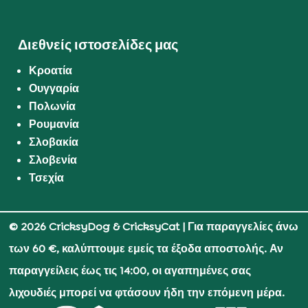
Διεθνείς ιστοσελίδες μας
Κροατία
Ουγγαρία
Πολωνία
Ρουμανία
Σλοβακία
Σλοβενία
Τσεχία
© 2026 CricksyDog & CricksyCat
| Για παραγγελίες άνω
των 60 €, καλύπτουμε εμείς τα έξοδα αποστολής. Αν
παραγγείλεις έως τις 14:00, οι αγαπημένες σας
λιχουδιές μπορεί να φτάσουν ήδη την επόμενη μέρα.