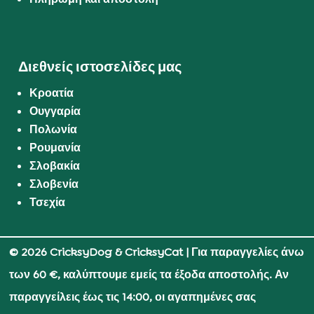
Διεθνείς ιστοσελίδες μας
Κροατία
Ουγγαρία
Πολωνία
Ρουμανία
Σλοβακία
Σλοβενία
Τσεχία
© 2026 CricksyDog & CricksyCat
| Για παραγγελίες άνω
των 60 €, καλύπτουμε εμείς τα έξοδα αποστολής. Αν
παραγγείλεις έως τις 14:00, οι αγαπημένες σας