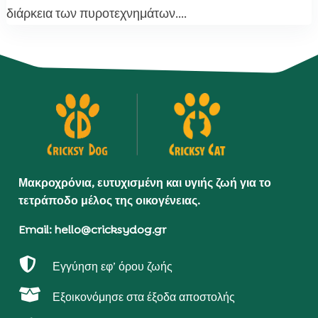
διάρκεια των πυροτεχνημάτων....
Μακροχρόνια, ευτυχισμένη και υγιής ζωή για το
τετράποδο μέλος της οικογένειας.
Email: hello@cricksydog.gr

Εγγύηση εφ’ όρου ζωής

Εξοικονόμησε στα έξοδα αποστολής