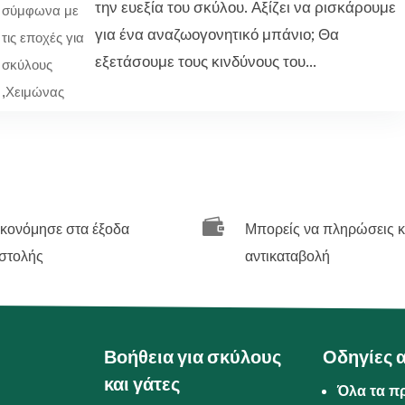
την ευεξία του σκύλου. Αξίζει να ρισκάρουμε
σύμφωνα με
α
για ένα αναζωογονητικό μπάνιο; Θα
τις εποχές για
εξετάσουμε τους κινδύνους του...
σκύλους
,
Χειμώνας

ικονόμησε στα έξοδα
Μπορείς να πληρώσεις κ
στολής
αντικαταβολή
Βοήθεια για σκύλους
Οδηγίες 
και γάτες
Όλα τα π