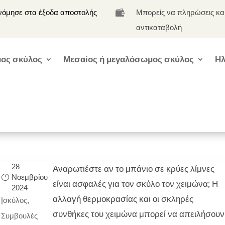
νόμησε στα έξοδα αποστολής
Μπορείς να πληρώσεις κα

αντικαταβολή
ος σκύλος
Μεσαίος ή μεγαλόσωμος σκύλος
Ηλ
28
Αναρωτιέστε αν το μπάνιο σε κρύες λίμνες
Νοεμβρίου
είναι ασφαλές για τον σκύλο τον χειμώνα; Η
2024
αλλαγή θερμοκρασίας και οι σκληρές
|
σκύλος
,
συνθήκες του χειμώνα μπορεί να απειλήσουν
Συμβουλές