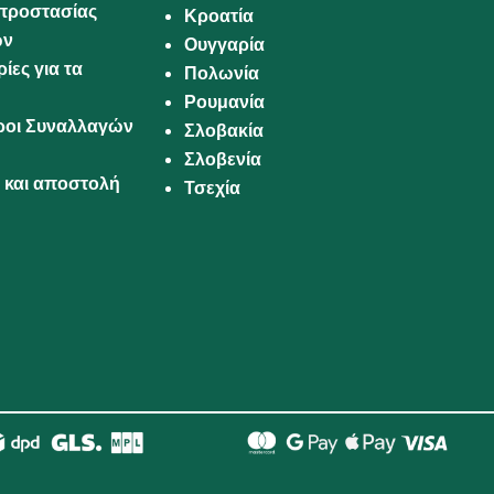
προστασίας
Κροατία
ων
Ουγγαρία
ίες για τα
Πολωνία
Ρουμανία
Όροι Συναλλαγών
Σλοβακία
Σλοβενία
και αποστολή
Τσεχία