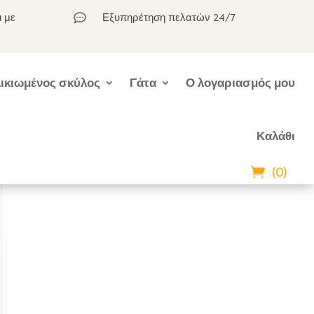
ι με
Εξυπηρέτηση πελατών 24/7

ικιωμένος σκύλος
Γάτα
Ο λογαριασμός μου
Καλάθι
(0)