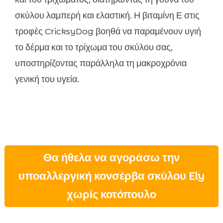
σκύλου λαμπερή και ελαστική. Η βιταμίνη Ε στις
τροφές CricksyDog βοηθά να παραμένουν υγιή
το δέρμα και το τρίχωμα του σκύλου σας,
υποστηρίζοντας παράλληλα τη μακροχρόνια
γενική του υγεία.
Θα ήθελα να αγοράσω την
υποαλλεργική κονσέρβα σκύλου Ely
χωρίς κοτόπουλο