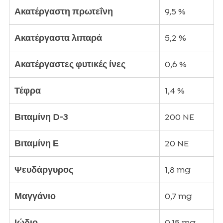
Ακατέργαστη πρωτεΐνη
9,5 %
Ακατέργαστα λιπαρά
5,2 %
Ακατέργαστες φυτικές ίνες
0,6 %
Τέφρα
1,4 %
Βιταμίνη D-3
200 NE
Βιταμίνη Ε
20 NE
Ψευδάργυρος
1,8 mg
Μαγγάνιο
0,7 mg
Ιώδιο
0,15 mg