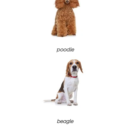
Προϊόντα περιποίησης
Συμπληρώματα διατροφής και βιταμίνες
Συμπληρώματα διατροφής και βιταμίνες
Προϊόντα περιποίησης
Προϊόντα περιποίησης
poodle
beagle