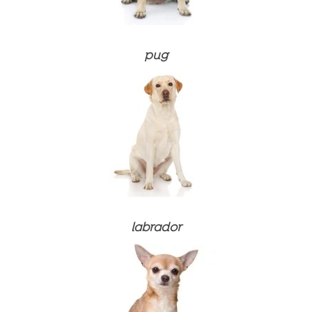
pug
labrador