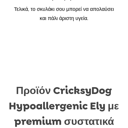
Τελικά, το σκυλάκι σου μπορεί να απολαύσει
και πάλι άριστη υγεία.
Προϊόν CricksyDog
Hypoallergenic Ely με
premium συστατικά