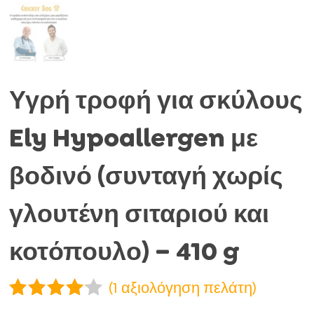
Υγρή τροφή για σκύλους
Ely Hypoallergen με
βοδινό (συνταγή χωρίς
γλουτένη σιταριού και
κοτόπουλο) – 410 g
(
1
αξιολόγηση πελάτη)
Βαθμολο