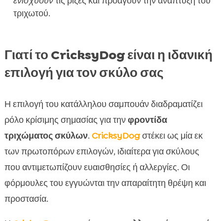
ενισχύουν
τις ρίζες και προάγουν την ανάπτυξη του
τριχωτού.
Γιατί το CricksyDog είναι η ιδανική
επιλογή για τον σκύλο σας
Η επιλογή του κατάλληλου σαμπουάν διαδραματίζει
ρόλο κρίσιμης σημασίας για την
φροντίδα
τριχώματος σκύλων
.
CricksyDog
στέκει ως μία εκ
των πρωτοπόρων επιλογών, ιδιαίτερα για σκύλους
που αντιμετωπίζουν ευαισθησίες ή αλλεργίες. Οι
φόρμουλες του εγγυώνται την απαραίτητη θρέψη και
προστασία.