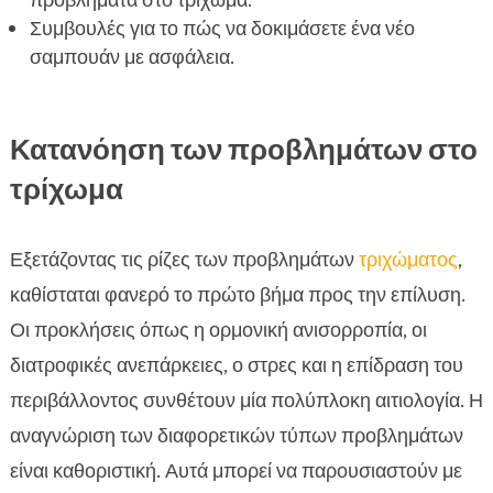
προβλήματα στο τρίχωμα.
Η σημασία της ειδικής περιποίησης για

Συμβουλές για το πώς να δοκιμάσετε ένα νέο
ευαίσθητο τρίχωμα
σαμπουάν με ασφάλεια.
FAQ

Κατανόηση των προβλημάτων στο
τρίχωμα
Εξετάζοντας τις ρίζες των προβλημάτων
τριχώματος
,
καθίσταται φανερό το πρώτο βήμα προς την επίλυση.
Οι προκλήσεις όπως η ορμονική ανισορροπία, οι
διατροφικές ανεπάρκειες, ο στρες και η επίδραση του
περιβάλλοντος συνθέτουν μία πολύπλοκη αιτιολογία. Η
αναγνώριση των διαφορετικών τύπων προβλημάτων
είναι καθοριστική. Αυτά μπορεί να παρουσιαστούν με