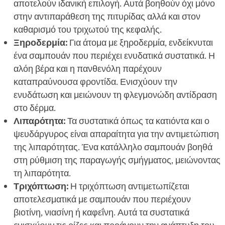
αποτελούν ιδανική επιλογή. Αυτά βοηθούν όχι μόνο
στην αντιπαράθεση της πιτυρίδας αλλά και στον
καθαρισμό του τριχωτού της κεφαλής.
Ξηροδερμία:
Για άτομα με ξηροδερμία, ενδείκνυται
ένα σαμπουάν που περιέχει ενυδατικά συστατικά. Η
αλόη βέρα και η πανθενόλη παρέχουν
καταπραύνουσα φροντίδα. Ενισχύουν την
ενυδάτωση και μειώνουν τη φλεγμονώδη αντίδραση
στο δέρμα.
Λιπαρότητα:
Τα συστατικά όπως τα κατιόντα και ο
ψευδάργυρος είναι απαραίτητα για την αντιμετώπιση
της λιπαρότητας. Ένα κατάλληλο σαμπουάν βοηθά
στη ρύθμιση της παραγωγής σμήγματος, μειώνοντας
τη λιπαρότητα.
Τριχόπτωση:
Η τριχόπτωση αντιμετωπίζεται
αποτελεσματικά με σαμπουάν που περιέχουν
βιοτίνη, νιασίνη ή καφεΐνη. Αυτά τα συστατικά