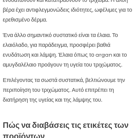
ενυδατώνουν και καταπραΰνουν το τρίχωμα. Η αλόη
βέρα έχει αντιφλεγμονώδεις ιδιότητες, ωφέλιμες για το
ερεθισμένο δέρμα.
Ένα άλλο σημαντικό συστατικό είναι τα έλαια. Το
ελαιόλαδο, για παράδειγμα, προσφέρει βαθιά
ενυδάτωση και λάμψη. Έλαια όπως το argan και το
αμυγδαλέλαιο προάγουν τη υγεία του τριχώματος.
Επιλέγοντας τα σωστά συστατικά, βελτιώνουμε την
περιποίηση του τριχώματος. Αυτό επιτρέπει τη
διατήρηση της υγείας και της λάμψης του.
Πώς να διαβάσεις τις ετικέτες των
προϊόντων