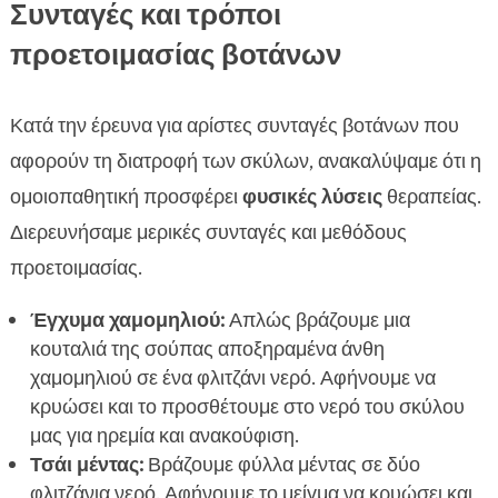
Συνταγές και τρόποι
προετοιμασίας βοτάνων
Κατά την έρευνα για αρίστες συνταγές βοτάνων που
αφορούν τη διατροφή των σκύλων, ανακαλύψαμε ότι η
ομοιοπαθητική προσφέρει
φυσικές λύσεις
θεραπείας.
Διερευνήσαμε μερικές συνταγές και μεθόδους
προετοιμασίας.
Έγχυμα χαμομηλιού:
Απλώς βράζουμε μια
κουταλιά της σούπας αποξηραμένα άνθη
χαμομηλιού σε ένα φλιτζάνι νερό. Αφήνουμε να
κρυώσει και το προσθέτουμε στο νερό του σκύλου
μας για ηρεμία και ανακούφιση.
Τσάι μέντας:
Βράζουμε φύλλα μέντας σε δύο
φλιτζάνια νερό. Αφήνουμε το μείγμα να κρυώσει και