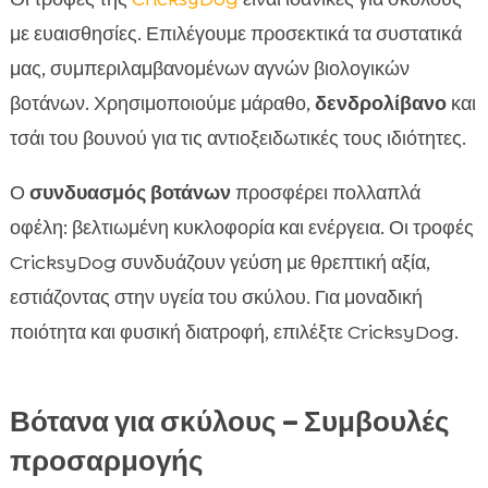
με ευαισθησίες. Επιλέγουμε προσεκτικά τα συστατικά
μας, συμπεριλαμβανομένων αγνών βιολογικών
βοτάνων. Χρησιμοποιούμε μάραθο,
δενδρολίβανο
και
τσάι του βουνού για τις αντιοξειδωτικές τους ιδιότητες.
Ο
συνδυασμός βοτάνων
προσφέρει πολλαπλά
οφέλη: βελτιωμένη κυκλοφορία και ενέργεια. Οι τροφές
CricksyDog συνδυάζουν γεύση με θρεπτική αξία,
εστιάζοντας στην υγεία του σκύλου. Για μοναδική
ποιότητα και φυσική διατροφή, επιλέξτε CricksyDog.
Βότανα για σκύλους – Συμβουλές
προσαρμογής