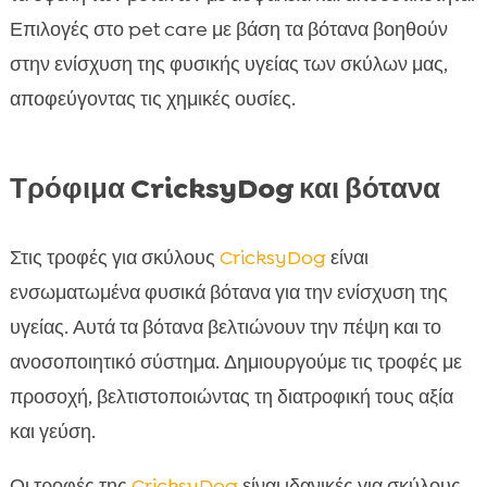
Επιλογές στο pet care με βάση τα βότανα βοηθούν
στην ενίσχυση της φυσικής υγείας των σκύλων μας,
αποφεύγοντας τις χημικές ουσίες.
Τρόφιμα CricksyDog και βότανα
Στις τροφές για σκύλους
CricksyDog
είναι
ενσωματωμένα φυσικά βότανα για την ενίσχυση της
υγείας. Αυτά τα βότανα βελτιώνουν την πέψη και το
ανοσοποιητικό σύστημα. Δημιουργούμε τις τροφές με
προσοχή, βελτιστοποιώντας τη διατροφική τους αξία
και γεύση.
Οι τροφές της
CricksyDog
είναι ιδανικές για σκύλους