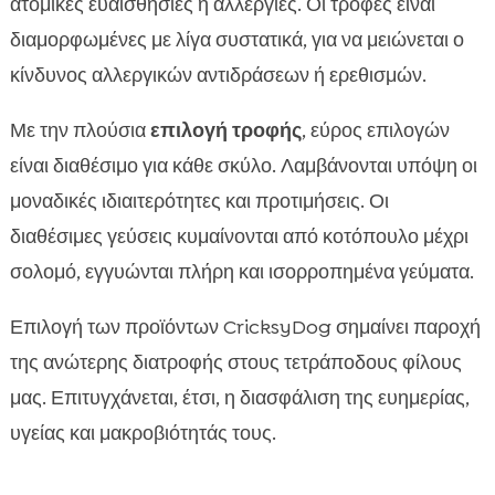
ατομικές ευαισθησίες ή αλλεργίες. Οι τροφές είναι
διαμορφωμένες με λίγα συστατικά, για να μειώνεται ο
κίνδυνος αλλεργικών αντιδράσεων ή ερεθισμών.
Με την πλούσια
επιλογή τροφής
, εύρος επιλογών
είναι διαθέσιμο για κάθε σκύλο. Λαμβάνονται υπόψη οι
μοναδικές ιδιαιτερότητες και προτιμήσεις. Οι
διαθέσιμες γεύσεις κυμαίνονται από κοτόπουλο μέχρι
σολομό, εγγυώνται πλήρη και ισορροπημένα γεύματα.
Επιλογή των προϊόντων CricksyDog σημαίνει παροχή
της ανώτερης διατροφής στους τετράποδους φίλους
μας. Επιτυγχάνεται, έτσι, η διασφάλιση της ευημερίας,
υγείας και μακροβιότητάς τους.