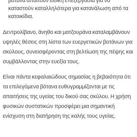
βότανα απαιτούν ειδική επεξεργασία για να
καταστούν καταλληλότερα για κατανάλωση από τα
κατοικίδια.
Δεντρολίβανο, άνηθο και ματζουράνα καταλαμβάνουν
υψηλές θέσεις στη λίστα των ευεργετικών βοτάνων για
σκύλους, συνεισφέροντας στη βελτίωση της πέψης και
συμβάλλοντας στην ευεξία τους.
Είναι πάντα κεφαλαιώδους σημασίας η βεβαιότητα ότι
τα επιλεγόμενα βότανα ευθυγραμμίζονται με τις
απαιτήσεις της υγείας του δικού σας σκύλου. Η χρήση
φυσικών συστατικών προσφέρει μια σημαντική
ενίσχυση στη διατήρηση της καλής τους υγείας.