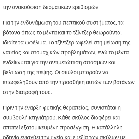
την ανακούφιση δερματικών ερεθισμών.
Για την ενδυνάμωση του πεπτικού συστήματος, τα
βότανα όπως το μέντα και το τζίντζερ θεωρούνται
ιδιαίτερα ωφέλιμα. Το τζίντζερ ωφελεί στη μείωση της
ναυτίας και στομαχικών προβλημάτων, ενώ το μέντα
ενδείκνυται για την αντιμετώπιση σπασμών και
βελτίωση της πέψης. Οι σκύλοι μπορούν να
επωφεληθούν από την προσθήκη αυτών των βοτάνων
στην διατροφή τους.
Πριν την έναρξη φυτικής θεραπείας, συνιστάται η
συμβουλή κτηνιάτρου. Κάθε σκύλος διαφέρει και
απαιτεί εξατομικευμένη προσέγγιση. Η κατάλληλη
οδηγία ενισχύει την υγεία και ευεξία των σκύλων με