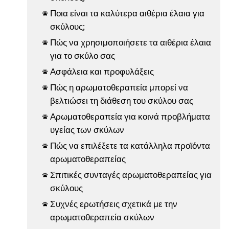
Ποια είναι τα καλύτερα αιθέρια έλαια για

σκύλους;
Πώς να χρησιμοποιήσετε τα αιθέρια έλαια

για το σκύλο σας
Ασφάλεια και προφυλάξεις

Πώς η αρωματοθεραπεία μπορεί να

βελτιώσει τη διάθεση του σκύλου σας
Αρωματοθεραπεία για κοινά προβλήματα

υγείας των σκύλων
Πώς να επιλέξετε τα κατάλληλα προϊόντα

αρωματοθεραπείας
Σπιτικές συνταγές αρωματοθεραπείας για

σκύλους
Συχνές ερωτήσεις σχετικά με την

αρωματοθεραπεία σκύλων