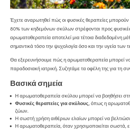
Έχετε αναρωτηθεί πώς οι φυσικές θεραπείες μπορούν 
80% των κηδεμόνων σκύλων στρέφονται προς φυσικές ε
αρωματοθεραπεία αποτελεί μια τέτοια διαδεδομένη μέθ
σημαντικά τόσο την ψυχολογία όσο και την υγεία των
Θα εξερευνήσουμε πώς η αρωματοθεραπεία μπορεί να 
παραδοσιακή ιατρική. Συζητάμε τα οφέλη της για τη συ
Βασικά σημεία
Η αρωματοθεραπεία σκύλου μπορεί να βοηθήσει στην
Φυσικές θεραπείες για σκύλους
, όπως η αρωματοθ
ζώων.
Η σωστή χρήση αιθέριων ελαίων μπορεί να βελτιώσε
Η αρωματοθεραπεία, όταν χρησιμοποιείται σωστά, εί