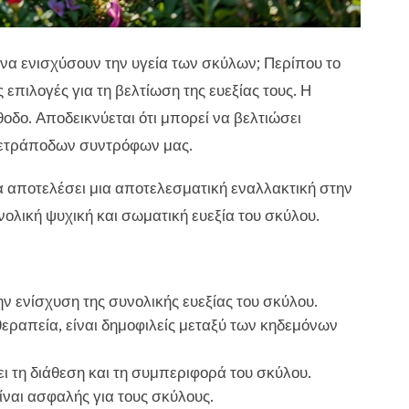
να ενισχύσουν την υγεία των σκύλων; Περίπου το
πιλογές για τη βελτίωση της ευεξίας τους. Η
οδο. Αποδεικνύεται ότι μπορεί να βελτιώσει
 τετράποδων συντρόφων μας.
αποτελέσει μια αποτελεσματική εναλλακτική στην
νολική ψυχική και σωματική ευεξία του σκύλου.
 ενίσχυση της συνολικής ευεξίας του σκύλου.
εραπεία, είναι δημοφιλείς μεταξύ των κηδεμόνων
ι τη διάθεση και τη συμπεριφορά του σκύλου.
ναι ασφαλής για τους σκύλους.