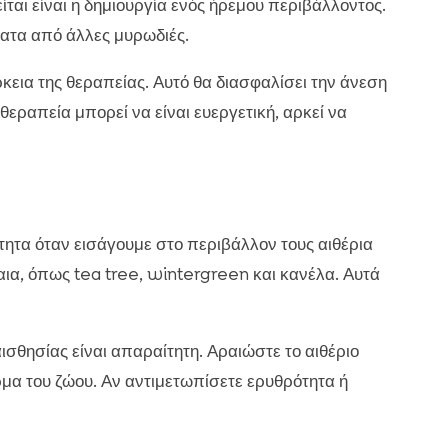
ται είναι η δημιουργία ενός ήρεμου περιβάλλοντος.
ματα από άλλες μυρωδιές.
ρκεια της θεραπείας. Αυτό θα διασφαλίσει την άνεση
εραπεία μπορεί να είναι ευεργετική, αρκεί να
τητα όταν εισάγουμε στο περιβάλλον τους αιθέρια
αια, όπως tea tree, wintergreen και κανέλα. Αυτά
αισθησίας είναι απαραίτητη. Αραιώστε το αιθέριο
μα του ζώου. Αν αντιμετωπίσετε ερυθρότητα ή