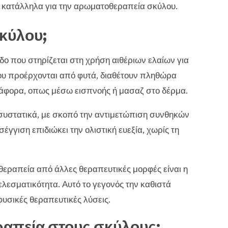
ο κατάλληλα για την αρωματοθεραπεία σκύλου.
σκύλου;
ο που στηρίζεται στη χρήση αιθέριων ελαίων για
που προέρχονται από φυτά, διαθέτουν πληθώρα
άφορα, οπως μέσω εισπνοής ή μασαζ στο δέρμα.
συστατικά, με σκοπό την αντιμετώπιση συνθηκών
γγιση επιδιώκει την ολιστική ευεξία, χωρίς τη
εραπεία από άλλες θεραπευτικές μορφές είναι η
εσματικότητα. Αυτό το γεγονός την καθιστά
υσικές θεραπευτικές λύσεις.
ραπεία στους σκύλους;