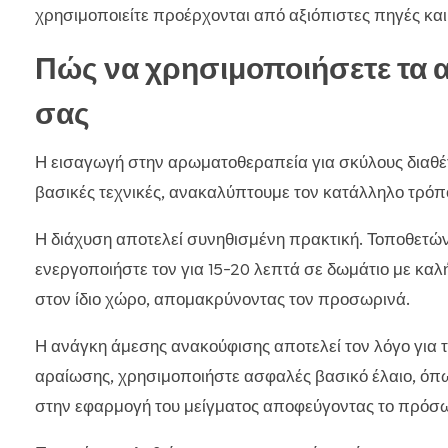
χρησιμοποιείτε προέρχονται από αξιόπιστες πηγές και 
Πώς να χρησιμοποιήσετε τα αι
σας
Η εισαγωγή στην αρωματοθεραπεία για σκύλους διαθέτ
βασικές τεχνικές, ανακαλύπτουμε τον κατάλληλο τρόπ
Η διάχυση αποτελεί συνηθισμένη πρακτική. Τοποθετώντ
ενεργοποιήστε τον για 15-20 λεπτά σε δωμάτιο με κα
στον ίδιο χώρο, απομακρύνοντας τον προσωρινά.
Η ανάγκη άμεσης ανακούφισης αποτελεί τον λόγο για 
αραίωσης, χρησιμοποιήστε ασφαλές βασικό έλαιο, όπω
στην εφαρμογή του μείγματος αποφεύγοντας το πρόσωπ