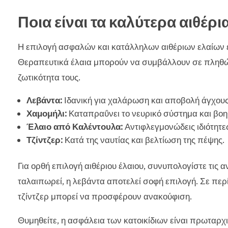
Ποια είναι τα καλύτερα αιθέρι
Η επιλογή ασφαλών και κατάλληλων αιθέριων ελαίων εί
Θεραπευτικά έλαια μπορούν να συμβάλλουν σε πληθώ
ζωτικότητα τους.
Λεβάντα:
Ιδανική για χαλάρωση και αποβολή άγχους
Χαμομήλι:
Καταπραΰνει το νευρικό σύστημα και βοηθ
Έλαιο από Καλέντουλα:
Αντιφλεγμονώδεις ιδιότητες
Τζίντζερ:
Κατά της ναυτίας και βελτίωση της πέψης.
Για ορθή επιλογή αιθέριου έλαιου, συνυπολογίστε τις 
ταλαιπωρεί, η λεβάντα αποτελεί σοφή επιλογή. Σε πε
τζίντζερ μπορεί να προσφέρουν ανακούφιση.
Θυμηθείτε, η ασφάλεια των κατοικίδιων είναι πρωταρχ