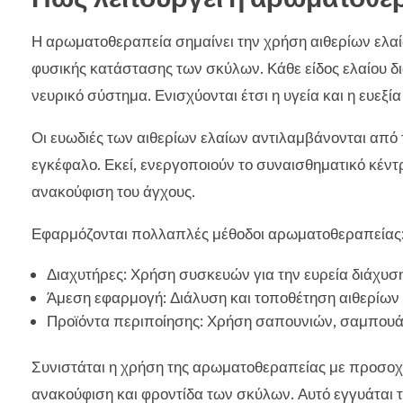
Η αρωματοθεραπεία σημαίνει την χρήση αιθερίων ελαίω
φυσικής κατάστασης των σκύλων. Κάθε είδος ελαίου δια
νευρικό σύστημα. Ενισχύονται έτσι η υγεία και η ευεξί
Οι ευωδιές των αιθερίων ελαίων αντιλαμβάνονται από 
εγκέφαλο. Εκεί, ενεργοποιούν το συναισθηματικό κέντ
ανακούφιση του άγχους.
Εφαρμόζονται πολλαπλές μέθοδοι αρωματοθεραπείας
Διαχυτήρες: Χρήση συσκευών για την ευρεία διάχυσ
Άμεση εφαρμογή: Διάλυση και τοποθέτηση αιθερίων
Προϊόντα περιποίησης: Χρήση σαπουνιών, σαμπουάν 
Συνιστάται η χρήση της αρωματοθεραπείας με προσοχή
ανακούφιση και φροντίδα των σκύλων. Αυτό εγγυάται τ