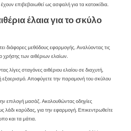
έχουν επιβεβαιωθεί ως ασφαλή για τα κατοικίδια.
θέρια έλαια για το σκύλο
ει διάφορες μεθόδους εφαρμογής. Αναλύοντας τις
ο χρήσης των αιθέριων ελαίων.
ας λίγες σταγόνες αιθέριου ελαίου σε διαχυτή,
λή εξαερισμό. Αποφύγετε την παραμονή του σκύλου
την επιλογή μασάζ. Ακολουθώντας οδηγίες
ς λάδι καρύδας, για την εφαρμογή. Επικεντρωθείτε
ο και τα μάτια.