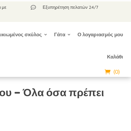
ι με
Εξυπηρέτηση πελατών 24/7

ικιωμένος σκύλος
Γάτα
Ο λογαριασμός μου
Καλάθι
(0)
ου – Όλα όσα πρέπει