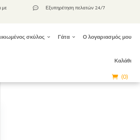
ι με
Εξυπηρέτηση πελατών 24/7

ικιωμένος σκύλος
Γάτα
Ο λογαριασμός μου
Καλάθι
(0)