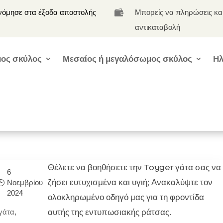
νόμησε στα έξοδα αποστολής
Μπορείς να πληρώσεις κα

αντικαταβολή
ος σκύλος
Μεσαίος ή μεγαλόσωμος σκύλος
Ηλ
Θέλετε να βοηθήσετε την Toyger γάτα σας να
6
ζήσει ευτυχισμένα και υγιή; Ανακαλύψτε τον
Νοεμβρίου
2024
ολοκληρωμένο οδηγό μας για τη φροντίδα
αυτής της εντυπωσιακής ράτσας.
γάτα
,