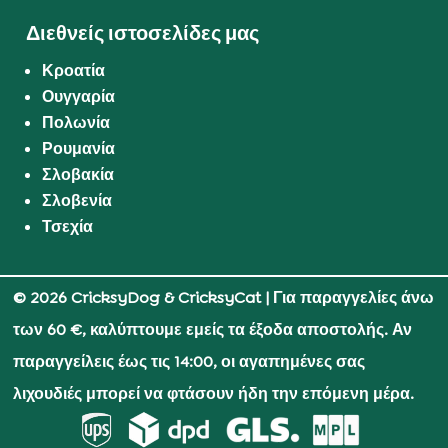
Διεθνείς ιστοσελίδες μας
Κροατία
Ουγγαρία
Πολωνία
Ρουμανία
Σλοβακία
Σλοβενία
Τσεχία
© 2026 CricksyDog & CricksyCat
| Για παραγγελίες άνω
των 60 €, καλύπτουμε εμείς τα έξοδα αποστολής. Αν
παραγγείλεις έως τις 14:00, οι αγαπημένες σας
λιχουδιές μπορεί να φτάσουν ήδη την επόμενη μέρα.