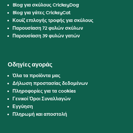
Blog για σκύλους CricksyDog
Blog για γάτες CricksyCat
Κουίζ επιλογής τροφής για σκύλους
Παρουσίαση 72 φυλών σκύλων
Παρουσίαση 39 φυλών γατών
Οδηγίες αγοράς
Όλα τα προϊόντα μας
Δήλωση προστασίας δεδομένων
Πληροφορίες για τα cookies
Γενικοί Όροι Συναλλαγών
Εγγύηση
Πληρωμή και αποστολή