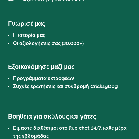
Γνώρισέ μας
Η ιστορία μας
Οι αξιολογήσεις σας (30.000+)
Εξοικονόμησε μαζί μας
Προγράμματα εκτροφέων
Συχνές ερωτήσεις και συνδρομή CricksyDog
Βοήθεια για σκύλους και γάτες
Είμαστε διαθέσιμοι στο live chat 24/7, κάθε μέρα
της εβδομάδας