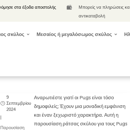
νόμησε στα έξοδα αποστολής
Μπορείς να πληρώσεις κα

αντικαταβολή
ος σκύλος
Μεσαίος ή μεγαλόσωμος σκύλος
Ηλ
Αναρωτιέστε γιατί οι Pugs είναι τόσο
9
Σεπτεμβρίου
δημοφιλείς; Έχουν μια μοναδική εμφάνιση
2024
η
και έναν ξεχωριστό χαρακτήρα. Αυτή η
|
παρουσίαση ράτσας σκύλου για τους Pugs
Παρουσίαση