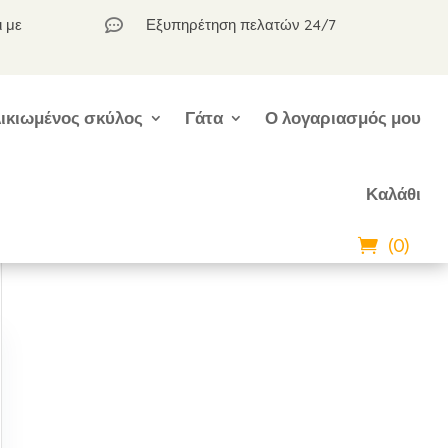
ι με
Εξυπηρέτηση πελατών 24/7

ικιωμένος σκύλος
Γάτα
Ο λογαριασμός μου
Καλάθι
(0)