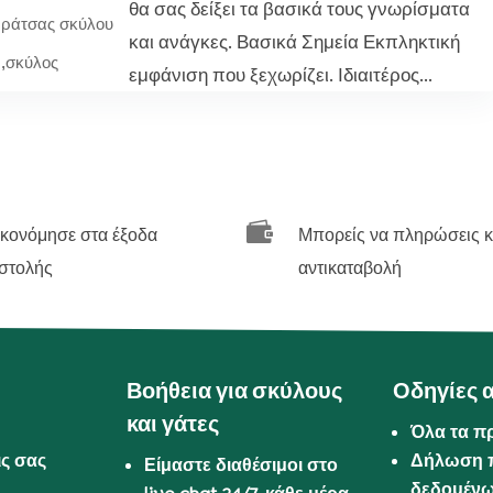
θα σας δείξει τα βασικά τους γνωρίσματα
ράτσας σκύλου
και ανάγκες. Βασικά Σημεία Εκπληκτική
,
σκύλος
εμφάνιση που ξεχωρίζει. Ιδιαιτέρος...

ικονόμησε στα έξοδα
Μπορείς να πληρώσεις κ
στολής
αντικαταβολή
Βοήθεια για σκύλους
Οδηγίες 
και γάτες
Όλα τα π
ις σας
Δήλωση 
Είμαστε διαθέσιμοι στο
δεδομέν