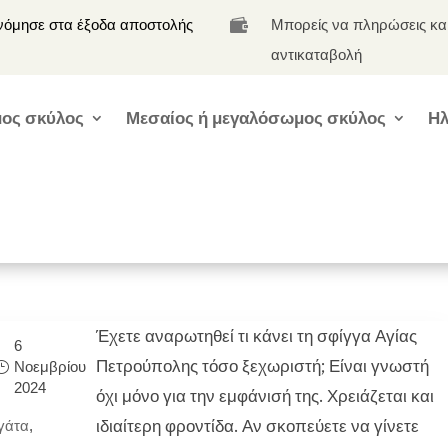
νόμησε στα έξοδα αποστολής
Μπορείς να πληρώσεις κα

αντικαταβολή
ος σκύλος
Μεσαίος ή μεγαλόσωμος σκύλος
Ηλ
Έχετε αναρωτηθεί τι κάνει τη σφίγγα Αγίας
6
Πετρούπολης τόσο ξεχωριστή; Είναι γνωστή
Νοεμβρίου
2024
όχι μόνο για την εμφάνισή της. Χρειάζεται και
ιδιαίτερη φροντίδα. Αν σκοπεύετε να γίνετε
γάτα
,