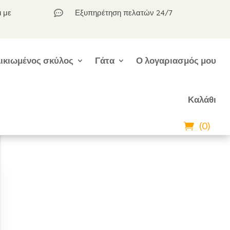
ι με
Εξυπηρέτηση πελατών 24/7

ικιωμένος σκύλος
Γάτα
Ο λογαριασμός μου
Καλάθι
(0)