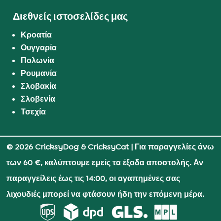
Διεθνείς ιστοσελίδες μας
Κροατία
Ουγγαρία
Πολωνία
Ρουμανία
Σλοβακία
Σλοβενία
Τσεχία
© 2026 CricksyDog & CricksyCat
| Για παραγγελίες άνω
των 60 €, καλύπτουμε εμείς τα έξοδα αποστολής. Αν
παραγγείλεις έως τις 14:00, οι αγαπημένες σας
λιχουδιές μπορεί να φτάσουν ήδη την επόμενη μέρα.