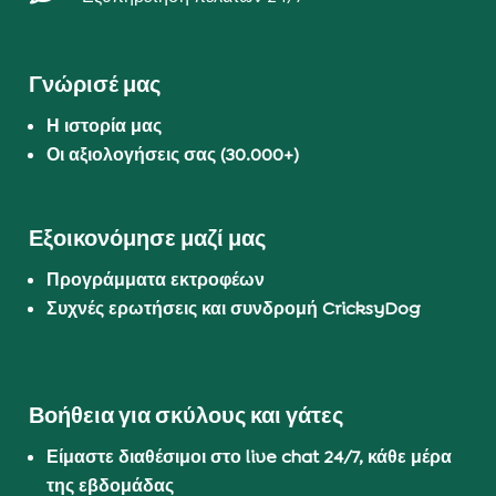
Γνώρισέ μας
Η ιστορία μας
Οι αξιολογήσεις σας (30.000+)
Εξοικονόμησε μαζί μας
Προγράμματα εκτροφέων
Συχνές ερωτήσεις και συνδρομή CricksyDog
Βοήθεια για σκύλους και γάτες
Είμαστε διαθέσιμοι στο live chat 24/7, κάθε μέρα
της εβδομάδας