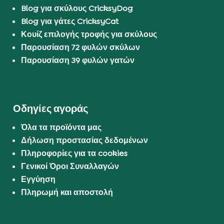
Blog για σκύλους CricksyDog
Blog για γάτες CricksyCat
Κουίζ επιλογής τροφής για σκύλους
Παρουσίαση 72 φυλών σκύλων
Παρουσίαση 39 φυλών γατών
Οδηγίες αγοράς
Όλα τα προϊόντα μας
Δήλωση προστασίας δεδομένων
Πληροφορίες για τα cookies
Γενικοί Όροι Συναλλαγών
Εγγύηση
Πληρωμή και αποστολή