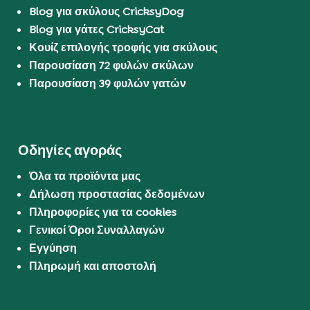
Blog για σκύλους CricksyDog
Blog για γάτες CricksyCat
Κουίζ επιλογής τροφής για σκύλους
Παρουσίαση 72 φυλών σκύλων
Παρουσίαση 39 φυλών γατών
Οδηγίες αγοράς
Όλα τα προϊόντα μας
Δήλωση προστασίας δεδομένων
Πληροφορίες για τα cookies
Γενικοί Όροι Συναλλαγών
Εγγύηση
Πληρωμή και αποστολή