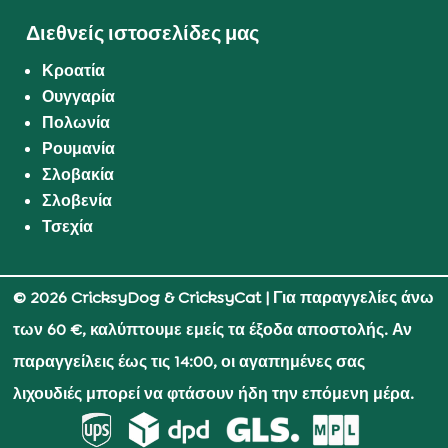
Διεθνείς ιστοσελίδες μας
Κροατία
Ουγγαρία
Πολωνία
Ρουμανία
Σλοβακία
Σλοβενία
Τσεχία
© 2026 CricksyDog & CricksyCat
| Για παραγγελίες άνω
των 60 €, καλύπτουμε εμείς τα έξοδα αποστολής. Αν
παραγγείλεις έως τις 14:00, οι αγαπημένες σας
λιχουδιές μπορεί να φτάσουν ήδη την επόμενη μέρα.