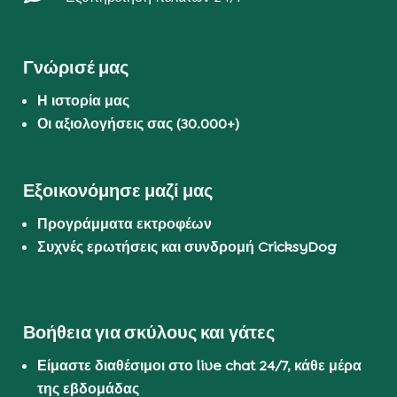
Γνώρισέ μας
Η ιστορία μας
Οι αξιολογήσεις σας (30.000+)
Εξοικονόμησε μαζί μας
Προγράμματα εκτροφέων
Συχνές ερωτήσεις και συνδρομή CricksyDog
Βοήθεια για σκύλους και γάτες
Είμαστε διαθέσιμοι στο live chat 24/7, κάθε μέρα
της εβδομάδας