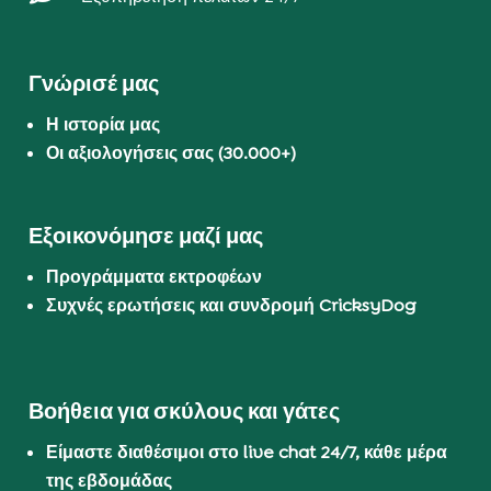
Γνώρισέ μας
Η ιστορία μας
Οι αξιολογήσεις σας (30.000+)
Εξοικονόμησε μαζί μας
Προγράμματα εκτροφέων
Συχνές ερωτήσεις και συνδρομή CricksyDog
Βοήθεια για σκύλους και γάτες
Είμαστε διαθέσιμοι στο live chat 24/7, κάθε μέρα
της εβδομάδας