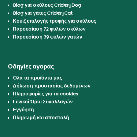
Blog για σκύλους CricksyDog
Blog για γάτες CricksyCat
Κουίζ επιλογής τροφής για σκύλους
Παρουσίαση 72 φυλών σκύλων
Παρουσίαση 39 φυλών γατών
Οδηγίες αγοράς
Όλα τα προϊόντα μας
Δήλωση προστασίας δεδομένων
Πληροφορίες για τα cookies
Γενικοί Όροι Συναλλαγών
Εγγύηση
Πληρωμή και αποστολή