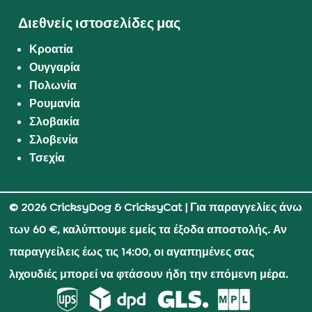
Διεθνείς ιστοσελίδες μας
Κροατία
Ουγγαρία
Πολωνία
Ρουμανία
Σλοβακία
Σλοβενία
Τσεχία
© 2026 CricksyDog & CricksyCat
| Για παραγγελίες άνω
των 60 €, καλύπτουμε εμείς τα έξοδα αποστολής. Αν
παραγγείλεις έως τις 14:00, οι αγαπημένες σας
λιχουδιές μπορεί να φτάσουν ήδη την επόμενη μέρα.