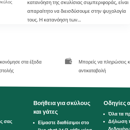
κατανόηση της σκυλίσιας συμπεριφοράς, είναι
σκύλος
απαραίτητο να διεισδύσουμε στην ψυχολογία
τους. Η κατανόηση των...

ικονόμησε στα έξοδα
Μπορείς να πληρώσεις κ
στολής
αντικαταβολή
Βοήθεια για σκύλους
Οδηγίες 
και γάτες
Όλα τα π
ις σας
Δήλωση 
Είμαστε διαθέσιμοι στο
δεδομέν