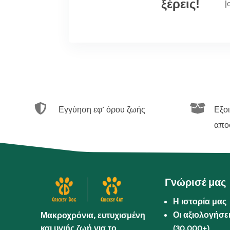
ξέρεις!
|


Εγγύηση εφ’ όρου ζωής
Εξο
απο
Γνώρισέ μας
Η ιστορία μας
Οι αξιολογήσε
Μακροχρόνια, ευτυχισμένη
και υγιής ζωή για το
(30.000+)