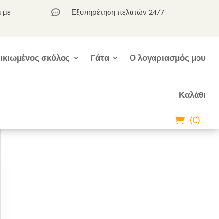
ι με
Εξυπηρέτηση πελατών 24/7

ικιωμένος σκύλος
Γάτα
Ο λογαριασμός μου
Καλάθι
(0)