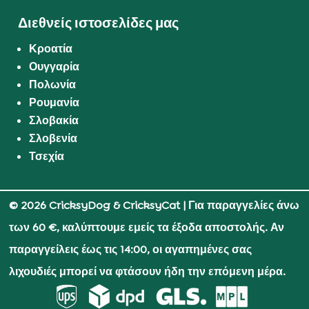
Διεθνείς ιστοσελίδες μας
Κροατία
Ουγγαρία
Πολωνία
Ρουμανία
Σλοβακία
Σλοβενία
Τσεχία
© 2026 CricksyDog & CricksyCat
| Για παραγγελίες άνω
των 60 €, καλύπτουμε εμείς τα έξοδα αποστολής. Αν
παραγγείλεις έως τις 14:00, οι αγαπημένες σας
λιχουδιές μπορεί να φτάσουν ήδη την επόμενη μέρα.