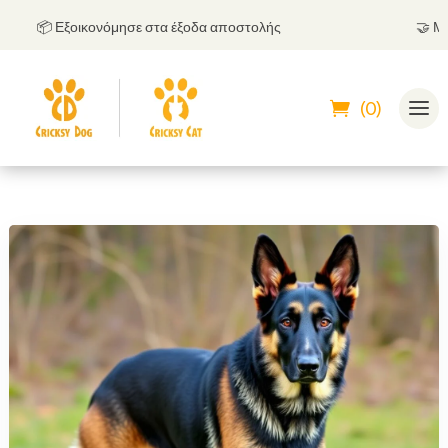
📦 Εξοικονόμησε στα έξοδα αποστολής
🤝
Μπορεί
(0)