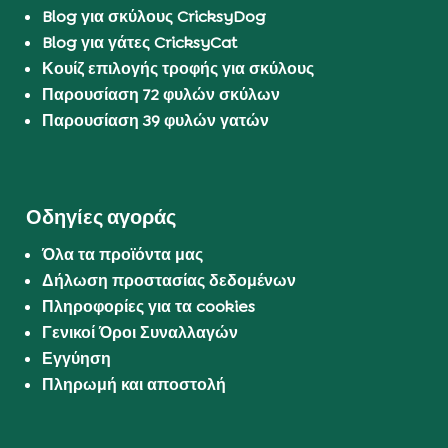
Blog για σκύλους CricksyDog
Blog για γάτες CricksyCat
Κουίζ επιλογής τροφής για σκύλους
Παρουσίαση 72 φυλών σκύλων
Παρουσίαση 39 φυλών γατών
Οδηγίες αγοράς
Όλα τα προϊόντα μας
Δήλωση προστασίας δεδομένων
Πληροφορίες για τα cookies
Γενικοί Όροι Συναλλαγών
Εγγύηση
Πληρωμή και αποστολή