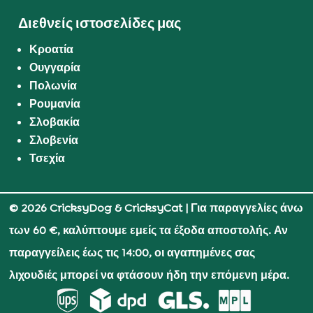
Διεθνείς ιστοσελίδες μας
Κροατία
Ουγγαρία
Πολωνία
Ρουμανία
Σλοβακία
Σλοβενία
Τσεχία
© 2026 CricksyDog & CricksyCat
| Για παραγγελίες άνω
των 60 €, καλύπτουμε εμείς τα έξοδα αποστολής. Αν
παραγγείλεις έως τις 14:00, οι αγαπημένες σας
λιχουδιές μπορεί να φτάσουν ήδη την επόμενη μέρα.