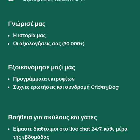
Γνώρισέ μας
Η ιστορία μας
Οι αξιολογήσεις σας (30.000+)
Εξοικονόμησε μαζί μας
Προγράμματα εκτροφέων
Συχνές ερωτήσεις και συνδρομή CricksyDog
Βοήθεια για σκύλους και γάτες
Είμαστε διαθέσιμοι στο live chat 24/7, κάθε μέρα
της εβδομάδας