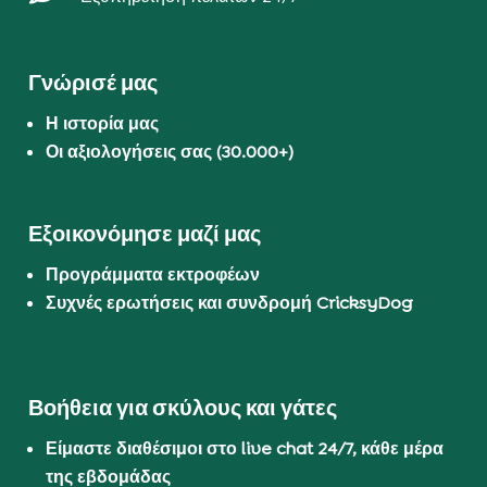
Γνώρισέ μας
Η ιστορία μας
Οι αξιολογήσεις σας (30.000+)
Εξοικονόμησε μαζί μας
Προγράμματα εκτροφέων
Συχνές ερωτήσεις και συνδρομή CricksyDog
Βοήθεια για σκύλους και γάτες
Είμαστε διαθέσιμοι στο live chat 24/7, κάθε μέρα
της εβδομάδας