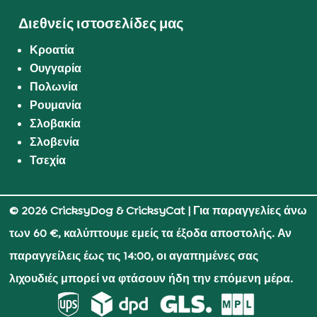
Διεθνείς ιστοσελίδες μας
Κροατία
Ουγγαρία
Πολωνία
Ρουμανία
Σλοβακία
Σλοβενία
Τσεχία
© 2026 CricksyDog & CricksyCat
| Για παραγγελίες άνω
των 60 €, καλύπτουμε εμείς τα έξοδα αποστολής. Αν
παραγγείλεις έως τις 14:00, οι αγαπημένες σας
λιχουδιές μπορεί να φτάσουν ήδη την επόμενη μέρα.