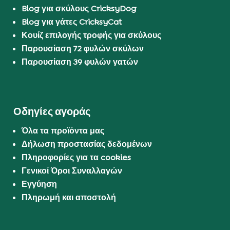
Blog για σκύλους CricksyDog
Blog για γάτες CricksyCat
Κουίζ επιλογής τροφής για σκύλους
Παρουσίαση 72 φυλών σκύλων
Παρουσίαση 39 φυλών γατών
Οδηγίες αγοράς
Όλα τα προϊόντα μας
Δήλωση προστασίας δεδομένων
Πληροφορίες για τα cookies
Γενικοί Όροι Συναλλαγών
Εγγύηση
Πληρωμή και αποστολή