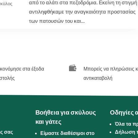
από το αλάτι στα πεζοδρόμια. Εκείνη τη στιγμή
κύλος
αντιληφθήκαμε την αναγκαιότητα προστασίας
των πατουσών του και...

ικονόμησε στα έξοδα
Μπορείς να πληρώσεις κ
στολής
αντικαταβολή
Βοήθεια για σκύλους
Οδηγίες 
και γάτες
Όλα τα π
ις σας
Δήλωση 
Είμαστε διαθέσιμοι στο