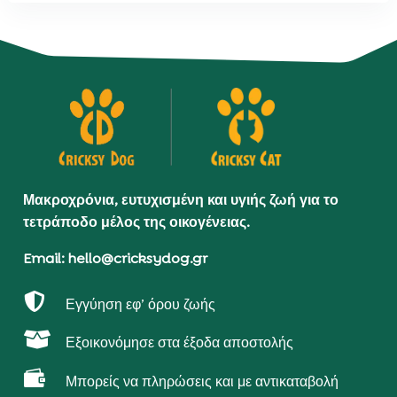
Μακροχρόνια, ευτυχισμένη και υγιής ζωή για το
τετράποδο μέλος της οικογένειας.
Email: hello@cricksydog.gr

Εγγύηση εφ’ όρου ζωής

Εξοικονόμησε στα έξοδα αποστολής

Μπορείς να πληρώσεις και με αντικαταβολή