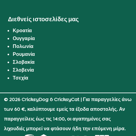
Διεθνείς ιστοσελίδες μας
Κροατία
Ουγγαρία
Πολωνία
Ρουμανία
Σλοβακία
Σλοβενία
Τσεχία
© 2026 CricksyDog & CricksyCat
| Για παραγγελίες άνω
των 60 €, καλύπτουμε εμείς τα έξοδα αποστολής. Αν
παραγγείλεις έως τις 14:00, οι αγαπημένες σας
λιχουδιές μπορεί να φτάσουν ήδη την επόμενη μέρα.