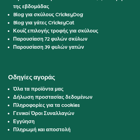
της εβδομάδας
Blog για σκύλους CricksyDog
Blog για γάτες CricksyCat
Κουίζ επιλογής τροφής για σκύλους
Παρουσίαση 72 φυλών σκύλων
Παρουσίαση 39 φυλών γατών
Οδηγίες αγοράς
Όλα τα προϊόντα μας
Δήλωση προστασίας δεδομένων
Πληροφορίες για τα cookies
Γενικοί Όροι Συναλλαγών
Εγγύηση
Πληρωμή και αποστολή