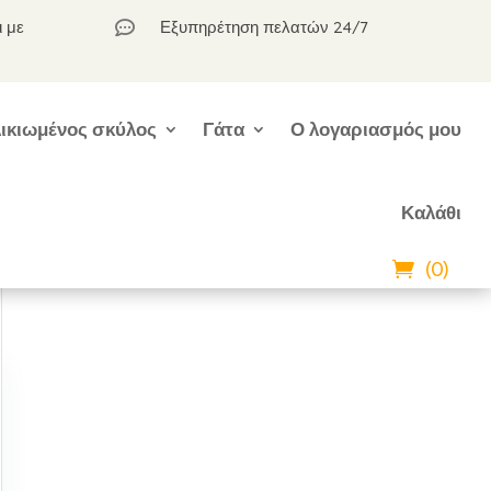
ι με
Εξυπηρέτηση πελατών 24/7

ικιωμένος σκύλος
Γάτα
Ο λογαριασμός μου
Καλάθι
(0)