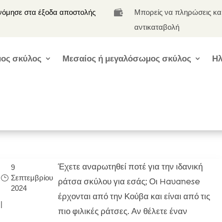
νόμησε στα έξοδα αποστολής
Μπορείς να πληρώσεις κα

αντικαταβολή
ος σκύλος
Μεσαίος ή μεγαλόσωμος σκύλος
Ηλ
Έχετε αναρωτηθεί ποτέ για την ιδανική
9
Σεπτεμβρίου
ράτσα σκύλου για εσάς; Οι Havanese
2024
έρχονται από την Κούβα και είναι από τις
|
πιο φιλικές ράτσες. Αν θέλετε έναν