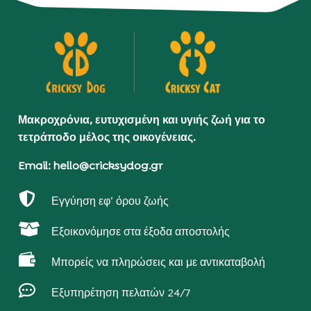
Μακροχρόνια, ευτυχισμένη και υγιής ζωή για το
τετράποδο μέλος της οικογένειας.
Email: hello@cricksydog.gr

Εγγύηση εφ’ όρου ζωής

Εξοικονόμησε στα έξοδα αποστολής

Μπορείς να πληρώσεις και με αντικαταβολή

Εξυπηρέτηση πελατών 24/7