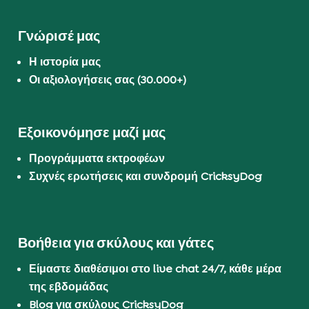
Γνώρισέ μας
Η ιστορία μας
Οι αξιολογήσεις σας (30.000+)
Εξοικονόμησε μαζί μας
Προγράμματα εκτροφέων
Συχνές ερωτήσεις και συνδρομή CricksyDog
Βοήθεια για σκύλους και γάτες
Είμαστε διαθέσιμοι στο live chat 24/7, κάθε μέρα
της εβδομάδας
Blog για σκύλους CricksyDog