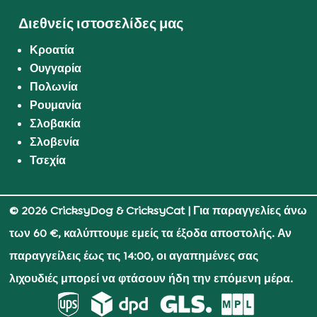
Διεθνείς ιστοσελίδες μας
Κροατία
Ουγγαρία
Πολωνία
Ρουμανία
Σλοβακία
Σλοβενία
Τσεχία
© 2026 CricksyDog & CricksyCat
| Για παραγγελίες άνω
των 60 €, καλύπτουμε εμείς τα έξοδα αποστολής. Αν
παραγγείλεις έως τις 14:00, οι αγαπημένες σας
λιχουδιές μπορεί να φτάσουν ήδη την επόμενη μέρα.