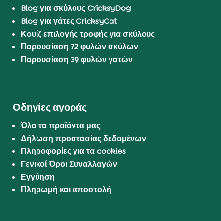
Blog για σκύλους CricksyDog
Blog για γάτες CricksyCat
Κουίζ επιλογής τροφής για σκύλους
Παρουσίαση 72 φυλών σκύλων
Παρουσίαση 39 φυλών γατών
Οδηγίες αγοράς
Όλα τα προϊόντα μας
Δήλωση προστασίας δεδομένων
Πληροφορίες για τα cookies
Γενικοί Όροι Συναλλαγών
Εγγύηση
Πληρωμή και αποστολή