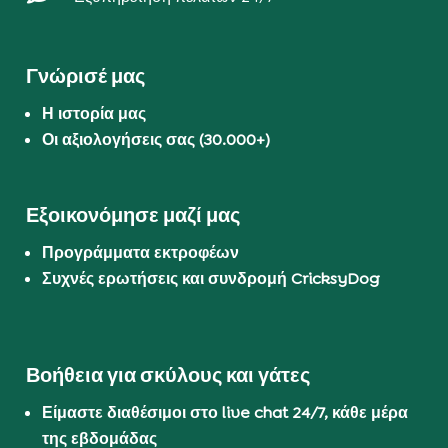
Γνώρισέ μας
Η ιστορία μας
Οι αξιολογήσεις σας (30.000+)
Εξοικονόμησε μαζί μας
Προγράμματα εκτροφέων
Συχνές ερωτήσεις και συνδρομή CricksyDog
Βοήθεια για σκύλους και γάτες
Είμαστε διαθέσιμοι στο live chat 24/7, κάθε μέρα
της εβδομάδας