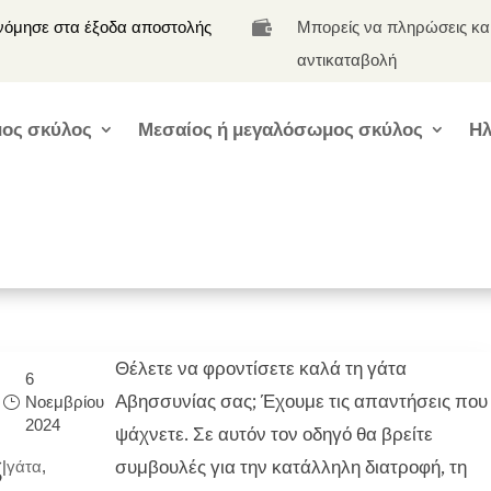
νόμησε στα έξοδα αποστολής
Μπορείς να πληρώσεις κα

αντικαταβολή
ος σκύλος
Μεσαίος ή μεγαλόσωμος σκύλος
Ηλ
Θέλετε να φροντίσετε καλά τη γάτα
6
Αβησσυνίας σας; Έχουμε τις απαντήσεις που
Νοεμβρίου
2024
ψάχνετε. Σε αυτόν τον οδηγό θα βρείτε
ς
συμβουλές για την κατάλληλη διατροφή, τη
|
γάτα
,