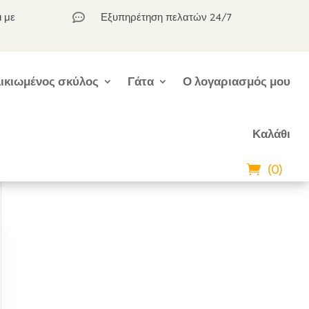
ι με
Εξυπηρέτηση πελατών 24/7

ικιωμένος σκύλος
Γάτα
Ο λογαριασμός μου
Καλάθι
(0)