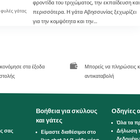
φροντίδα του τριχώματος, την εκπαίδευση και
φυλές γάτας
περισσότερα. Η γάτα Αβησσυνίας ξεχωρίζει
για την κομψότητα και την...

ικονόμησε στα έξοδα
Μπορείς να πληρώσεις κ
στολής
αντικαταβολή
Βοήθεια για σκύλους
Οδηγίες 
και γάτες
Όλα τα π
ις σας
Δήλωση 
Είμαστε διαθέσιμοι στο
δεδομέν