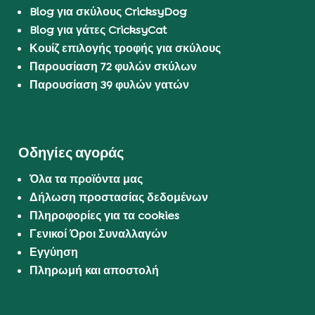
Blog για σκύλους CricksyDog
Blog για γάτες CricksyCat
Κουίζ επιλογής τροφής για σκύλους
Παρουσίαση 72 φυλών σκύλων
Παρουσίαση 39 φυλών γατών
Οδηγίες αγοράς
Όλα τα προϊόντα μας
Δήλωση προστασίας δεδομένων
Πληροφορίες για τα cookies
Γενικοί Όροι Συναλλαγών
Εγγύηση
Πληρωμή και αποστολή