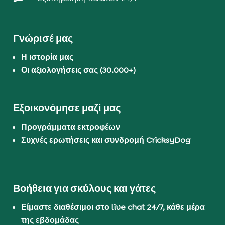
Γνώρισέ μας
Η ιστορία μας
Οι αξιολογήσεις σας (30.000+)
Εξοικονόμησε μαζί μας
Προγράμματα εκτροφέων
Συχνές ερωτήσεις και συνδρομή CricksyDog
Βοήθεια για σκύλους και γάτες
Είμαστε διαθέσιμοι στο live chat 24/7, κάθε μέρα
της εβδομάδας