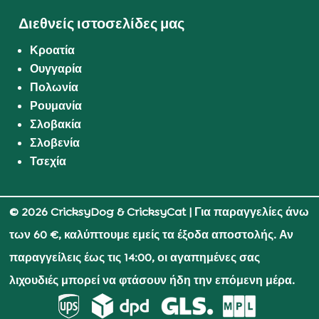
Διεθνείς ιστοσελίδες μας
Κροατία
Ουγγαρία
Πολωνία
Ρουμανία
Σλοβακία
Σλοβενία
Τσεχία
© 2026 CricksyDog & CricksyCat
| Για παραγγελίες άνω
των 60 €, καλύπτουμε εμείς τα έξοδα αποστολής. Αν
παραγγείλεις έως τις 14:00, οι αγαπημένες σας
λιχουδιές μπορεί να φτάσουν ήδη την επόμενη μέρα.