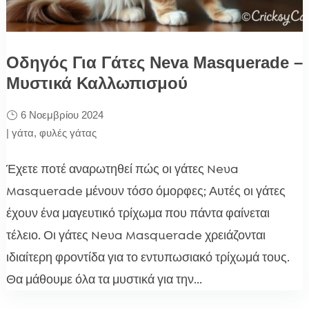
Οδηγός Για Γάτες Neva Masquerade –
Μυστικά Καλλωπισμού
6 Νοεμβρίου 2024
|
γάτα
,
φυλές γάτας
Έχετε ποτέ αναρωτηθεί πώς οι γάτες Neva
Masquerade μένουν τόσο όμορφες; Αυτές οι γάτες
έχουν ένα μαγευτικό τρίχωμα που πάντα φαίνεται
τέλειο. Οι γάτες Neva Masquerade χρειάζονται
ιδιαίτερη φροντίδα για το εντυπωσιακό τρίχωμά τους.
Θα μάθουμε όλα τα μυστικά για την...