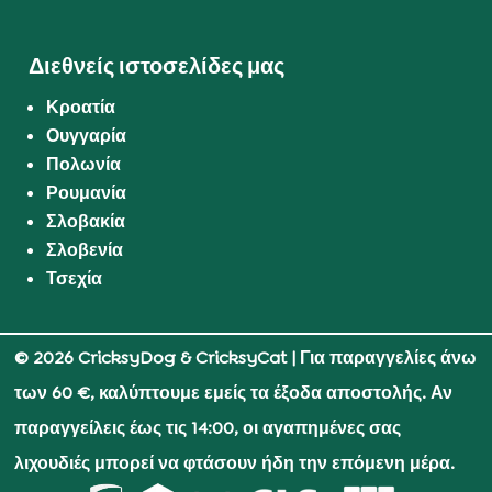
Διεθνείς ιστοσελίδες μας
Κροατία
Ουγγαρία
Πολωνία
Ρουμανία
Σλοβακία
Σλοβενία
Τσεχία
© 2026 CricksyDog & CricksyCat
| Για παραγγελίες άνω
των 60 €, καλύπτουμε εμείς τα έξοδα αποστολής. Αν
παραγγείλεις έως τις 14:00, οι αγαπημένες σας
λιχουδιές μπορεί να φτάσουν ήδη την επόμενη μέρα.