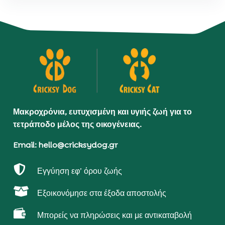
Μακροχρόνια, ευτυχισμένη και υγιής ζωή για το
τετράποδο μέλος της οικογένειας.
Email: hello@cricksydog.gr

Εγγύηση εφ’ όρου ζωής

Εξοικονόμησε στα έξοδα αποστολής

Μπορείς να πληρώσεις και με αντικαταβολή