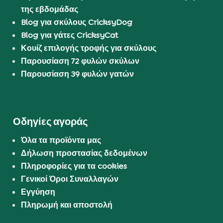
της εβδομάδας
Blog για σκύλους CricksyDog
Blog για γάτες CricksyCat
Κουίζ επιλογής τροφής για σκύλους
Παρουσίαση 72 φυλών σκύλων
Παρουσίαση 39 φυλών γατών
Οδηγίες αγοράς
Όλα τα προϊόντα μας
Δήλωση προστασίας δεδομένων
Πληροφορίες για τα cookies
Γενικοί Όροι Συναλλαγών
Εγγύηση
Πληρωμή και αποστολή