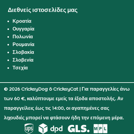
Διεθνείς ιστοσελίδες μας
Κροατία
Ουγγαρία
Πολωνία
Ρουμανία
Σλοβακία
Σλοβενία
Τσεχία
© 2026 CricksyDog & CricksyCat
| Για παραγγελίες άνω
των 60 €, καλύπτουμε εμείς τα έξοδα αποστολής. Αν
παραγγείλεις έως τις 14:00, οι αγαπημένες σας
λιχουδιές μπορεί να φτάσουν ήδη την επόμενη μέρα.