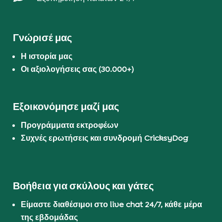
Γνώρισέ μας
Η ιστορία μας
Οι αξιολογήσεις σας (30.000+)
Εξοικονόμησε μαζί μας
Προγράμματα εκτροφέων
Συχνές ερωτήσεις και συνδρομή CricksyDog
Βοήθεια για σκύλους και γάτες
Είμαστε διαθέσιμοι στο live chat 24/7, κάθε μέρα
της εβδομάδας