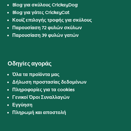
Blog για σκύλους CricksyDog
Blog για γάτες CricksyCat
Κουίζ επιλογής τροφής για σκύλους
Παρουσίαση 72 φυλών σκύλων
Παρουσίαση 39 φυλών γατών
Οδηγίες αγοράς
Όλα τα προϊόντα μας
Δήλωση προστασίας δεδομένων
Πληροφορίες για τα cookies
Γενικοί Όροι Συναλλαγών
Εγγύηση
Πληρωμή και αποστολή