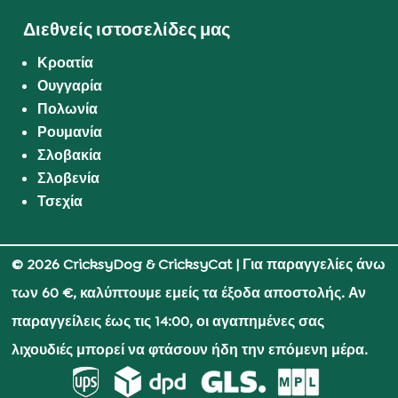
Διεθνείς ιστοσελίδες μας
Κροατία
Ουγγαρία
Πολωνία
Ρουμανία
Σλοβακία
Σλοβενία
Τσεχία
© 2026 CricksyDog & CricksyCat
| Για παραγγελίες άνω
των 60 €, καλύπτουμε εμείς τα έξοδα αποστολής. Αν
παραγγείλεις έως τις 14:00, οι αγαπημένες σας
λιχουδιές μπορεί να φτάσουν ήδη την επόμενη μέρα.