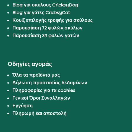
Blog για σκύλους CricksyDog
Blog για γάτες CricksyCat
Κουίζ επιλογής τροφής για σκύλους
Παρουσίαση 72 φυλών σκύλων
Παρουσίαση 39 φυλών γατών
Οδηγίες αγοράς
Όλα τα προϊόντα μας
Δήλωση προστασίας δεδομένων
Πληροφορίες για τα cookies
Γενικοί Όροι Συναλλαγών
Εγγύηση
Πληρωμή και αποστολή