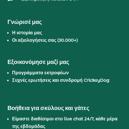
Γνώρισέ μας
Η ιστορία μας
Οι αξιολογήσεις σας (30.000+)
Εξοικονόμησε μαζί μας
Προγράμματα εκτροφέων
Συχνές ερωτήσεις και συνδρομή CricksyDog
Βοήθεια για σκύλους και γάτες
Είμαστε διαθέσιμοι στο live chat 24/7, κάθε μέρα
της εβδομάδας