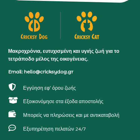
Μακροχρόνια, ευτυχισμένη και υγιής ζωή για το
τετράποδο μέλος της οικογένειας.
Email: hello@cricksydog.gr

Εγγύηση εφ’ όρου ζωής

Εξοικονόμησε στα έξοδα αποστολής

Μπορείς να πληρώσεις και με αντικαταβολή

Εξυπηρέτηση πελατών 24/7