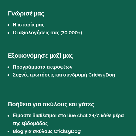
Γνώρισέ μας
Η ιστορία μας
Οι αξιολογήσεις σας (30.000+)
Εξοικονόμησε μαζί μας
Προγράμματα εκτροφέων
Συχνές ερωτήσεις και συνδρομή CricksyDog
Βοήθεια για σκύλους και γάτες
Είμαστε διαθέσιμοι στο live chat 24/7, κάθε μέρα
της εβδομάδας
Blog για σκύλους CricksyDog