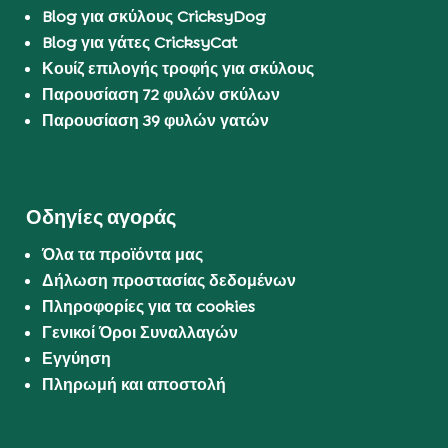
Blog για σκύλους CricksyDog
Blog για γάτες CricksyCat
Κουίζ επιλογής τροφής για σκύλους
Παρουσίαση 72 φυλών σκύλων
Παρουσίαση 39 φυλών γατών
Οδηγίες αγοράς
Όλα τα προϊόντα μας
Δήλωση προστασίας δεδομένων
Πληροφορίες για τα cookies
Γενικοί Όροι Συναλλαγών
Εγγύηση
Πληρωμή και αποστολή