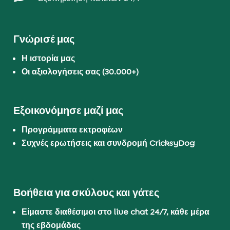
Γνώρισέ μας
Η ιστορία μας
Οι αξιολογήσεις σας (30.000+)
Εξοικονόμησε μαζί μας
Προγράμματα εκτροφέων
Συχνές ερωτήσεις και συνδρομή CricksyDog
Βοήθεια για σκύλους και γάτες
Είμαστε διαθέσιμοι στο live chat 24/7, κάθε μέρα
της εβδομάδας