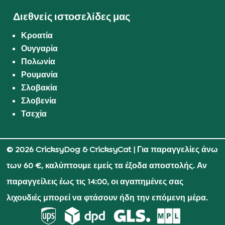
Διεθνείς ιστοσελίδες μας
Κροατία
Ουγγαρία
Πολωνία
Ρουμανία
Σλοβακία
Σλοβενία
Τσεχία
© 2026 CricksyDog & CricksyCat
| Για παραγγελίες άνω
των 60 €, καλύπτουμε εμείς τα έξοδα αποστολής. Αν
παραγγείλεις έως τις 14:00, οι αγαπημένες σας
λιχουδιές μπορεί να φτάσουν ήδη την επόμενη μέρα.