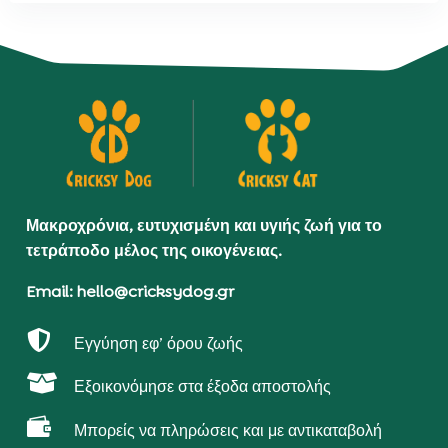
Μακροχρόνια, ευτυχισμένη και υγιής ζωή για το
τετράποδο μέλος της οικογένειας.
Email: hello@cricksydog.gr

Εγγύηση εφ’ όρου ζωής

Εξοικονόμησε στα έξοδα αποστολής

Μπορείς να πληρώσεις και με αντικαταβολή