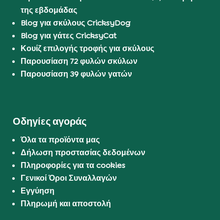
της εβδομάδας
Blog για σκύλους CricksyDog
Blog για γάτες CricksyCat
Κουίζ επιλογής τροφής για σκύλους
Παρουσίαση 72 φυλών σκύλων
Παρουσίαση 39 φυλών γατών
Οδηγίες αγοράς
Όλα τα προϊόντα μας
Δήλωση προστασίας δεδομένων
Πληροφορίες για τα cookies
Γενικοί Όροι Συναλλαγών
Εγγύηση
Πληρωμή και αποστολή