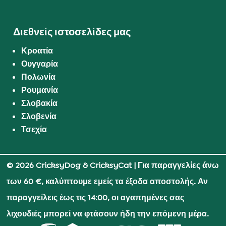
Διεθνείς ιστοσελίδες μας
Κροατία
Ουγγαρία
Πολωνία
Ρουμανία
Σλοβακία
Σλοβενία
Τσεχία
© 2026 CricksyDog & CricksyCat
| Για παραγγελίες άνω
των 60 €, καλύπτουμε εμείς τα έξοδα αποστολής. Αν
παραγγείλεις έως τις 14:00, οι αγαπημένες σας
λιχουδιές μπορεί να φτάσουν ήδη την επόμενη μέρα.