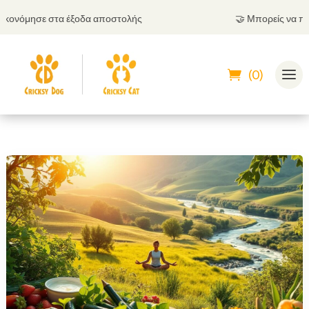
νόμησε στα έξοδα αποστολής
🤝
Μπορείς να πληρώσ
(0)