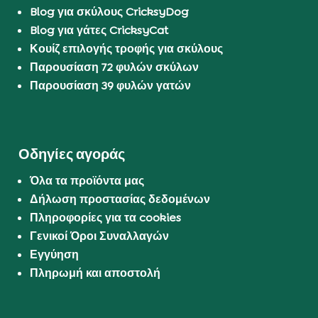
Blog για σκύλους CricksyDog
Blog για γάτες CricksyCat
Κουίζ επιλογής τροφής για σκύλους
Παρουσίαση 72 φυλών σκύλων
Παρουσίαση 39 φυλών γατών
Οδηγίες αγοράς
Όλα τα προϊόντα μας
Δήλωση προστασίας δεδομένων
Πληροφορίες για τα cookies
Γενικοί Όροι Συναλλαγών
Εγγύηση
Πληρωμή και αποστολή