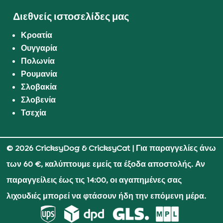
Διεθνείς ιστοσελίδες μας
Κροατία
Ουγγαρία
Πολωνία
Ρουμανία
Σλοβακία
Σλοβενία
Τσεχία
© 2026 CricksyDog & CricksyCat
| Για παραγγελίες άνω
των 60 €, καλύπτουμε εμείς τα έξοδα αποστολής. Αν
παραγγείλεις έως τις 14:00, οι αγαπημένες σας
λιχουδιές μπορεί να φτάσουν ήδη την επόμενη μέρα.