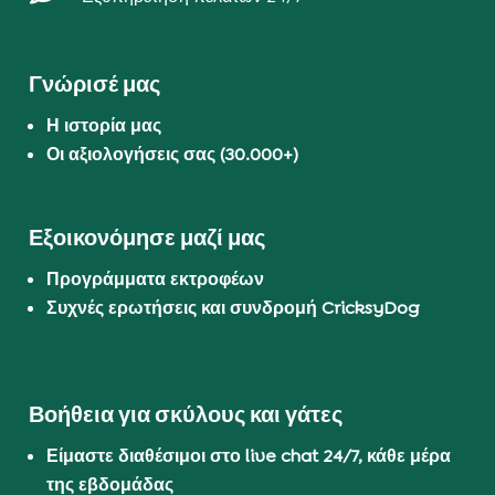
Γνώρισέ μας
Η ιστορία μας
Οι αξιολογήσεις σας (30.000+)
Εξοικονόμησε μαζί μας
Προγράμματα εκτροφέων
Συχνές ερωτήσεις και συνδρομή CricksyDog
Βοήθεια για σκύλους και γάτες
Είμαστε διαθέσιμοι στο live chat 24/7, κάθε μέρα
της εβδομάδας