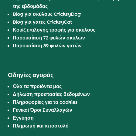
της εβδομάδας
Blog για σκύλους CricksyDog
Blog για γάτες CricksyCat
Κουίζ επιλογής τροφής για σκύλους
Παρουσίαση 72 φυλών σκύλων
Παρουσίαση 39 φυλών γατών
Οδηγίες αγοράς
Όλα τα προϊόντα μας
Δήλωση προστασίας δεδομένων
Πληροφορίες για τα cookies
Γενικοί Όροι Συναλλαγών
Εγγύηση
Πληρωμή και αποστολή