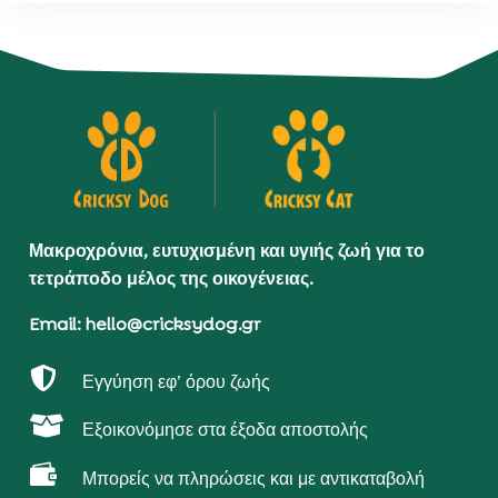
Μακροχρόνια, ευτυχισμένη και υγιής ζωή για το
τετράποδο μέλος της οικογένειας.
Email: hello@cricksydog.gr

Εγγύηση εφ’ όρου ζωής

Εξοικονόμησε στα έξοδα αποστολής

Μπορείς να πληρώσεις και με αντικαταβολή