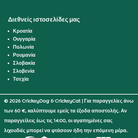
Διεθνείς ιστοσελίδες μας
Κροατία
Ουγγαρία
Πολωνία
Ρουμανία
Σλοβακία
Σλοβενία
Τσεχία
© 2026 CricksyDog & CricksyCat
| Για παραγγελίες άνω
των 60 €, καλύπτουμε εμείς τα έξοδα αποστολής. Αν
παραγγείλεις έως τις 14:00, οι αγαπημένες σας
λιχουδιές μπορεί να φτάσουν ήδη την επόμενη μέρα.