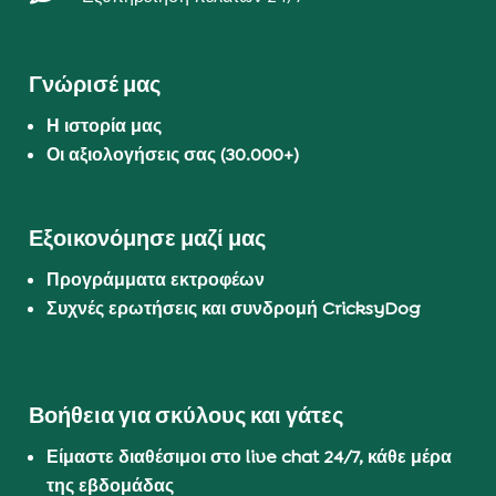
Γνώρισέ μας
Η ιστορία μας
Οι αξιολογήσεις σας (30.000+)
Εξοικονόμησε μαζί μας
Προγράμματα εκτροφέων
Συχνές ερωτήσεις και συνδρομή CricksyDog
Βοήθεια για σκύλους και γάτες
Είμαστε διαθέσιμοι στο live chat 24/7, κάθε μέρα
της εβδομάδας