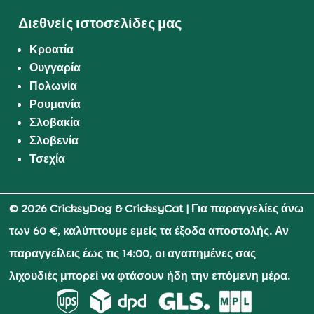
Διεθνείς ιστοσελίδες μας
Κροατία
Ουγγαρία
Πολωνία
Ρουμανία
Σλοβακία
Σλοβενία
Τσεχία
© 2026 CricksyDog & CricksyCat
| Για παραγγελίες άνω
των 60 €, καλύπτουμε εμείς τα έξοδα αποστολής. Αν
παραγγείλεις έως τις 14:00, οι αγαπημένες σας
λιχουδιές μπορεί να φτάσουν ήδη την επόμενη μέρα.