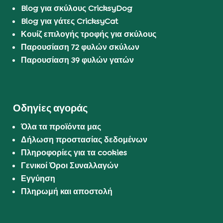
Blog για σκύλους CricksyDog
Blog για γάτες CricksyCat
Κουίζ επιλογής τροφής για σκύλους
Παρουσίαση 72 φυλών σκύλων
Παρουσίαση 39 φυλών γατών
Οδηγίες αγοράς
Όλα τα προϊόντα μας
Δήλωση προστασίας δεδομένων
Πληροφορίες για τα cookies
Γενικοί Όροι Συναλλαγών
Εγγύηση
Πληρωμή και αποστολή