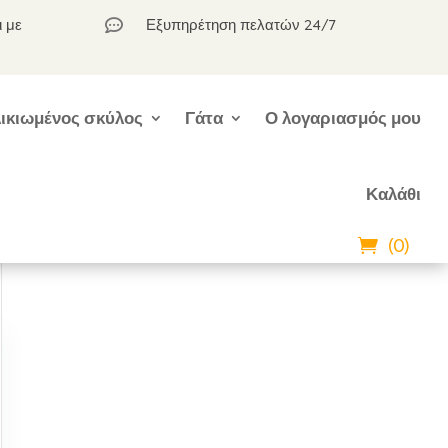
ι με
Εξυπηρέτηση πελατών 24/7

ικιωμένος σκύλος
Γάτα
Ο λογαριασμός μου
Καλάθι
(0)