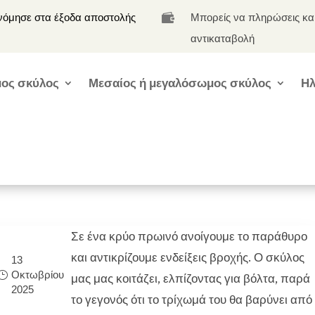
νόμησε στα έξοδα αποστολής
Μπορείς να πληρώσεις κα

αντικαταβολή
ος σκύλος
Μεσαίος ή μεγαλόσωμος σκύλος
Ηλ
Σε ένα κρύο πρωινό ανοίγουμε το παράθυρο
και αντικρίζουμε ενδείξεις βροχής. Ο σκύλος
13
Οκτωβρίου
μας μας κοιτάζει, ελπίζοντας για βόλτα, παρά
2025
το γεγονός ότι το τρίχωμά του θα βαρύνει από