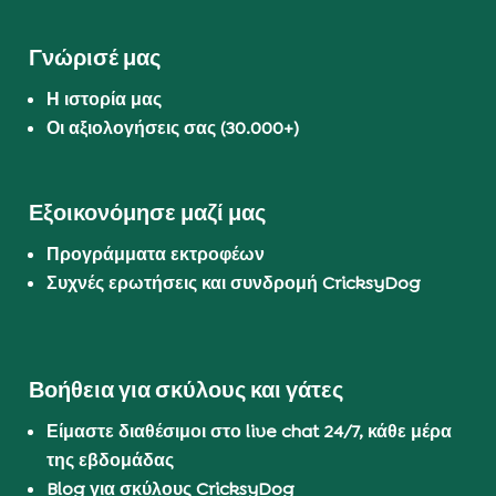
Γνώρισέ μας
Η ιστορία μας
Οι αξιολογήσεις σας (30.000+)
Εξοικονόμησε μαζί μας
Προγράμματα εκτροφέων
Συχνές ερωτήσεις και συνδρομή CricksyDog
Βοήθεια για σκύλους και γάτες
Είμαστε διαθέσιμοι στο live chat 24/7, κάθε μέρα
της εβδομάδας
Blog για σκύλους CricksyDog