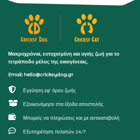
Μακροχρόνια, ευτυχισμένη και υγιής ζωή για το
τετράποδο μέλος της οικογένειας.
Email: hello@cricksydog.gr

Εγγύηση εφ’ όρου ζωής

Εξοικονόμησε στα έξοδα αποστολής

Μπορείς να πληρώσεις και με αντικαταβολή

Εξυπηρέτηση πελατών 24/7