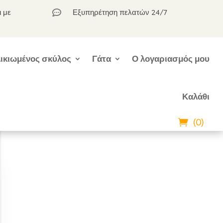
ι με
Εξυπηρέτηση πελατών 24/7

ικιωμένος σκύλος
Γάτα
Ο λογαριασμός μου
Καλάθι
(0)