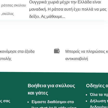
Ουγγρικά χωριά μέχρι την Ελλάδα είναι
ράτσας σκύλου
μοναδική. Η ράτσα αυτή έχει πολλά να μας
,
σκύλος
δείξει. Ας μάθουμε...

ικονόμησε στα έξοδα
Μπορείς να πληρώσεις κ
στολής
αντικαταβολή
Βοήθεια για σκύλους
Οδηγίες 
και γάτες
Όλα τα π
ις σας
Δήλωση 
Είμαστε διαθέσιμοι στο
δεδομέν