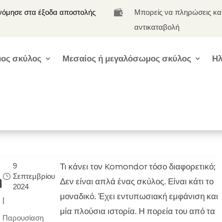
νόμησε στα έξοδα αποστολής
Μπορείς να πληρώσεις κα

αντικαταβολή
ος σκύλος
Μεσαίος ή μεγαλόσωμος σκύλος
Ηλ
Τι κάνει τον Komondor τόσο διαφορετικό;
9
Σεπτεμβρίου
η
Δεν είναι απλά ένας σκύλος. Είναι κάτι το
2024
μοναδικό. Έχει εντυπωσιακή εμφάνιση και
|
μία πλούσια ιστορία. Η πορεία του από τα
Παρουσίαση