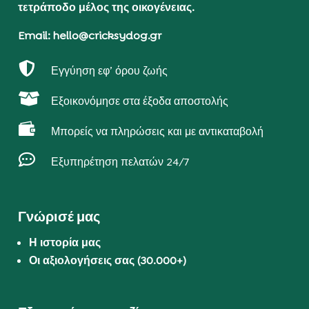
τετράποδο μέλος της οικογένειας.
Email: hello@cricksydog.gr

Εγγύηση εφ’ όρου ζωής

Εξοικονόμησε στα έξοδα αποστολής

Μπορείς να πληρώσεις και με αντικαταβολή

Εξυπηρέτηση πελατών 24/7
Γνώρισέ μας
Η ιστορία μας
Οι αξιολογήσεις σας (30.000+)