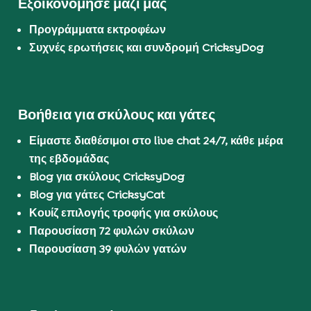
Εξοικονόμησε μαζί μας
Προγράμματα εκτροφέων
Συχνές ερωτήσεις και συνδρομή CricksyDog
Βοήθεια για σκύλους και γάτες
Είμαστε διαθέσιμοι στο live chat 24/7, κάθε μέρα
της εβδομάδας
Blog για σκύλους CricksyDog
Blog για γάτες CricksyCat
Κουίζ επιλογής τροφής για σκύλους
Παρουσίαση 72 φυλών σκύλων
Παρουσίαση 39 φυλών γατών