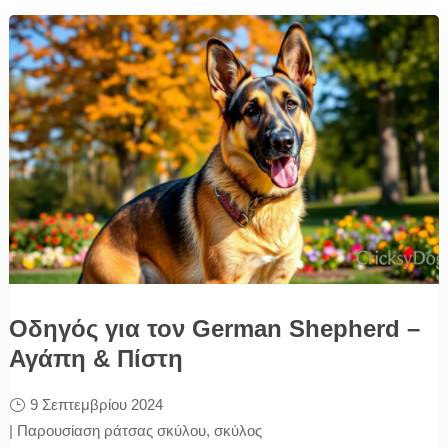
Οδηγός για τον German Shepherd –
Αγάπη & Πίστη
9 Σεπτεμβρίου 2024
|
Παρουσίαση ράτσας σκύλου
,
σκύλος