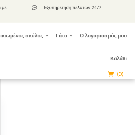
ι με
Εξυπηρέτηση πελατών 24/7

ικιωμένος σκύλος
Γάτα
Ο λογαριασμός μου
Καλάθι
(0)