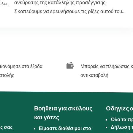
ανεύρεσης της κατάλληλης προσέγγισης.
ύλος
Σκοπεύουμε να ερευνήσουμε τις ρίζες αυτού του...

ικονόμησε στα έξοδα
Μπορείς να πληρώσεις κ
στολής
αντικαταβολή
Βοήθεια για σκύλους
Οδηγίες 
και γάτες
Όλα τα π
ις σας
Δήλωση 
Είμαστε διαθέσιμοι στο