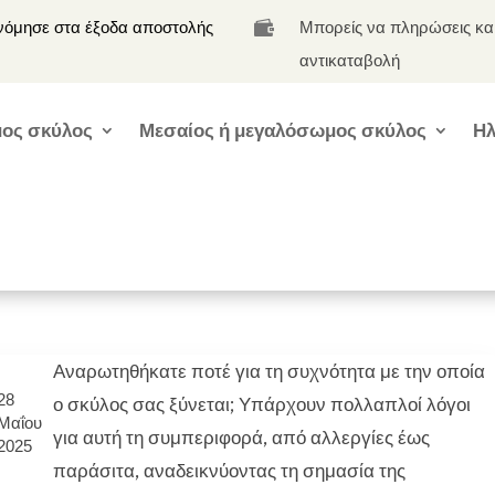
νόμησε στα έξοδα αποστολής
Μπορείς να πληρώσεις κα

αντικαταβολή
ος σκύλος
Μεσαίος ή μεγαλόσωμος σκύλος
Ηλ
Αναρωτηθήκατε ποτέ για τη συχνότητα με την οποία
28
ο σκύλος σας ξύνεται; Υπάρχουν πολλαπλοί λόγοι
Μαΐου
για αυτή τη συμπεριφορά, από αλλεργίες έως
2025
παράσιτα, αναδεικνύοντας τη σημασία της