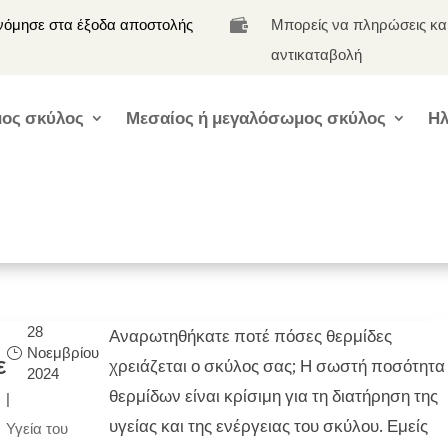
νόμησε στα έξοδα αποστολής
Μπορείς να πληρώσεις κα

αντικαταβολή
ος σκύλος
Μεσαίος ή μεγαλόσωμος σκύλος
Ηλ
28
Αναρωτηθήκατε ποτέ πόσες θερμίδες
Νοεμβρίου
ε
χρειάζεται ο σκύλος σας; Η σωστή ποσότητα
2024
θερμίδων είναι κρίσιμη για τη διατήρηση της
|
υγείας και της ενέργειας του σκύλου. Εμείς
Υγεία του