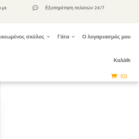
ι με
Εξυπηρέτηση πελατών 24/7

ικιωμένος σκύλος
Γάτα
Ο λογαριασμός μου
Καλάθι
(0)