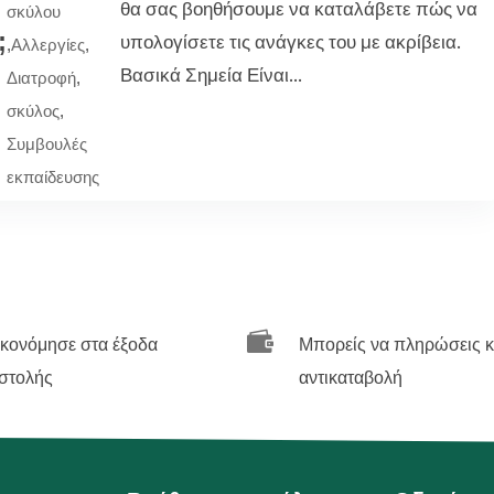
υ
θα σας βοηθήσουμε να καταλάβετε πώς να
σκύλου
;
υπολογίσετε τις ανάγκες του με ακρίβεια.
,
Αλλεργίες
,
Βασικά Σημεία Είναι...
Διατροφή
,
σκύλος
,
Συμβουλές
εκπαίδευσης

ικονόμησε στα έξοδα
Μπορείς να πληρώσεις κ
στολής
αντικαταβολή