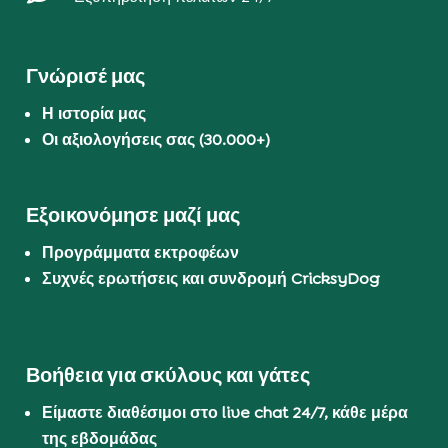
Γνώρισέ μας
Η ιστορία μας
Οι αξιολογήσεις σας (30.000+)
Εξοικονόμησε μαζί μας
Προγράμματα εκτροφέων
Συχνές ερωτήσεις και συνδρομή CricksyDog
Βοήθεια για σκύλους και γάτες
Είμαστε διαθέσιμοι στο live chat 24/7, κάθε μέρα
της εβδομάδας