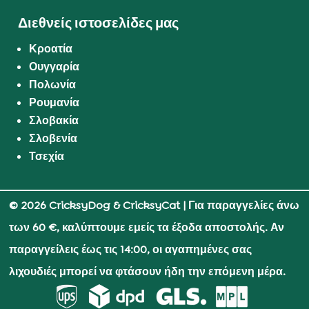
Διεθνείς ιστοσελίδες μας
Κροατία
Ουγγαρία
Πολωνία
Ρουμανία
Σλοβακία
Σλοβενία
Τσεχία
© 2026 CricksyDog & CricksyCat
| Για παραγγελίες άνω
των 60 €, καλύπτουμε εμείς τα έξοδα αποστολής. Αν
παραγγείλεις έως τις 14:00, οι αγαπημένες σας
λιχουδιές μπορεί να φτάσουν ήδη την επόμενη μέρα.