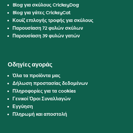
Blog για σκύλους CricksyDog
Blog για γάτες CricksyCat
Κουίζ επιλογής τροφής για σκύλους
Παρουσίαση 72 φυλών σκύλων
Παρουσίαση 39 φυλών γατών
Οδηγίες αγοράς
Όλα τα προϊόντα μας
Δήλωση προστασίας δεδομένων
Πληροφορίες για τα cookies
Γενικοί Όροι Συναλλαγών
Εγγύηση
Πληρωμή και αποστολή