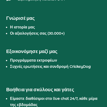
Γνώρισέ μας
Η ιστορία μας
Οι αξιολογήσεις σας (30.000+)
Εξοικονόμησε μαζί μας
Προγράμματα εκτροφέων
Συχνές ερωτήσεις και συνδρομή CricksyDog
Βοήθεια για σκύλους και γάτες
Είμαστε διαθέσιμοι στο live chat 24/7, κάθε μέρα
της εβδομάδας