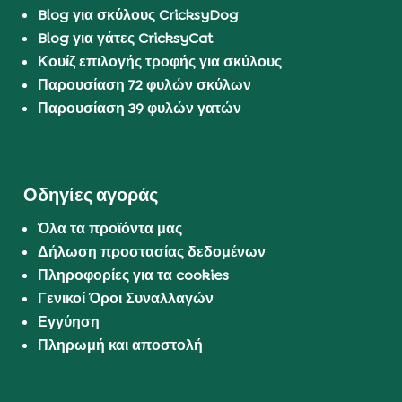
Blog για σκύλους CricksyDog
Blog για γάτες CricksyCat
Κουίζ επιλογής τροφής για σκύλους
Παρουσίαση 72 φυλών σκύλων
Παρουσίαση 39 φυλών γατών
Οδηγίες αγοράς
Όλα τα προϊόντα μας
Δήλωση προστασίας δεδομένων
Πληροφορίες για τα cookies
Γενικοί Όροι Συναλλαγών
Εγγύηση
Πληρωμή και αποστολή