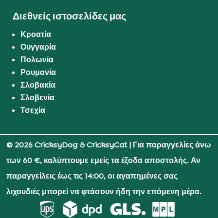
Διεθνείς ιστοσελίδες μας
Κροατία
Ουγγαρία
Πολωνία
Ρουμανία
Σλοβακία
Σλοβενία
Τσεχία
© 2026 CricksyDog & CricksyCat
| Για παραγγελίες άνω
των 60 €, καλύπτουμε εμείς τα έξοδα αποστολής. Αν
παραγγείλεις έως τις 14:00, οι αγαπημένες σας
λιχουδιές μπορεί να φτάσουν ήδη την επόμενη μέρα.