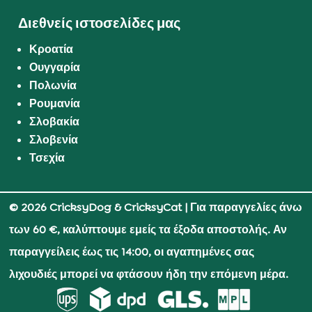
Διεθνείς ιστοσελίδες μας
Κροατία
Ουγγαρία
Πολωνία
Ρουμανία
Σλοβακία
Σλοβενία
Τσεχία
© 2026 CricksyDog & CricksyCat
| Για παραγγελίες άνω
των 60 €, καλύπτουμε εμείς τα έξοδα αποστολής. Αν
παραγγείλεις έως τις 14:00, οι αγαπημένες σας
λιχουδιές μπορεί να φτάσουν ήδη την επόμενη μέρα.