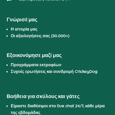
Γνώρισέ μας
Η ιστορία μας
Οι αξιολογήσεις σας (30.000+)
Εξοικονόμησε μαζί μας
Προγράμματα εκτροφέων
Συχνές ερωτήσεις και συνδρομή CricksyDog
Βοήθεια για σκύλους και γάτες
Είμαστε διαθέσιμοι στο live chat 24/7, κάθε μέρα
της εβδομάδας