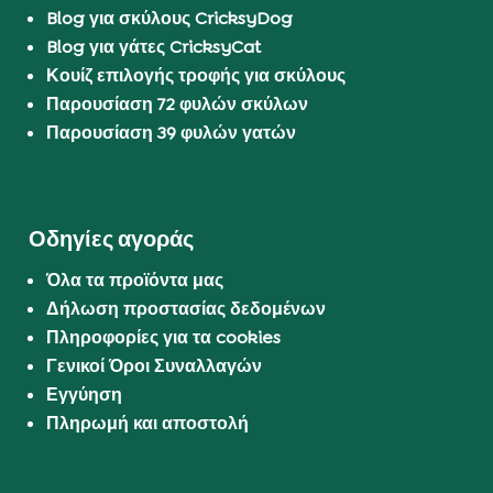
Blog για σκύλους CricksyDog
Blog για γάτες CricksyCat
Κουίζ επιλογής τροφής για σκύλους
Παρουσίαση 72 φυλών σκύλων
Παρουσίαση 39 φυλών γατών
Οδηγίες αγοράς
Όλα τα προϊόντα μας
Δήλωση προστασίας δεδομένων
Πληροφορίες για τα cookies
Γενικοί Όροι Συναλλαγών
Εγγύηση
Πληρωμή και αποστολή