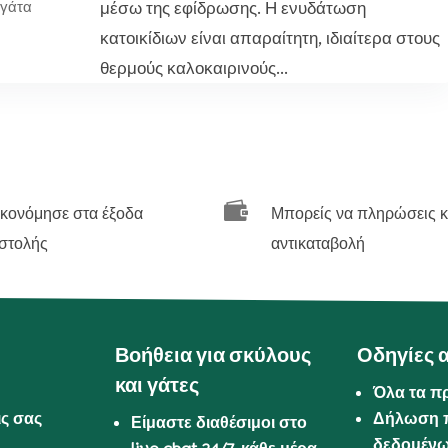
μέσω της εφίδρωσης. Η ενυδάτωση
γάτα
κατοικίδιων είναι απαραίτητη, ιδιαίτερα στους
θερμούς καλοκαιρινούς...

ικονόμησε στα έξοδα
Μπορείς να πληρώσεις κ
στολής
αντικαταβολή
Βοήθεια για σκύλους
Οδηγίες 
και γάτες
Όλα τα π
ις σας
Δήλωση 
Είμαστε διαθέσιμοι στο
δεδομέν