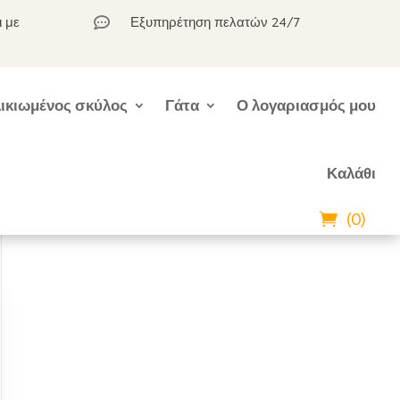
ι με
Εξυπηρέτηση πελατών 24/7

ικιωμένος σκύλος
Γάτα
Ο λογαριασμός μου
Καλάθι
(0)